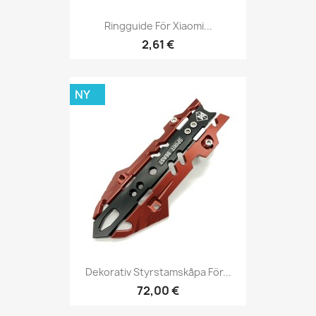
Ringguide För Xiaomi...
2,61 €
NY
Dekorativ Styrstamskåpa För...
72,00 €