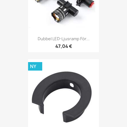
Dubbel LED-Ljusramp För...
47,04 €
NY