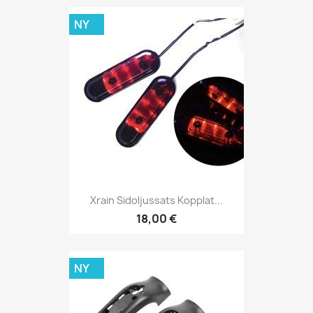
NY
Xrain Sidoljussats Kopplat...
18,00 €
NY