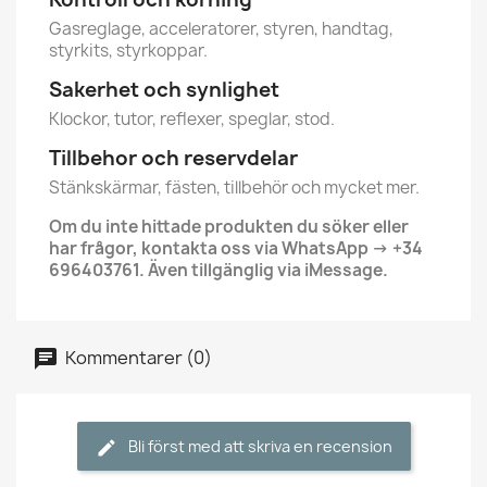
Gasreglage, acceleratorer, styren, handtag,
styrkits, styrkoppar.
Sakerhet och synlighet
Klockor, tutor, reflexer, speglar, stod.
Tillbehor och reservdelar
Stänkskärmar, fästen, tillbehör och mycket mer.
Om du inte hittade produkten du söker eller
har frågor, kontakta oss via WhatsApp → +34
696403761. Även tillgänglig via iMessage.
Kommentarer (0)
Bli först med att skriva en recension