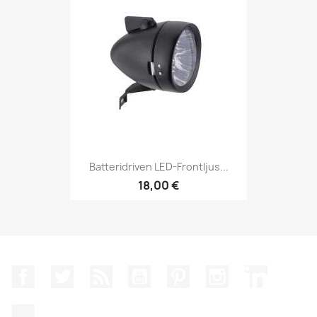
Batteridriven LED-Frontljus...
18,00 €
Facebook
Twitter
RSS
YouTube
Pinterest
Instagram
LinkedIn
TikTok