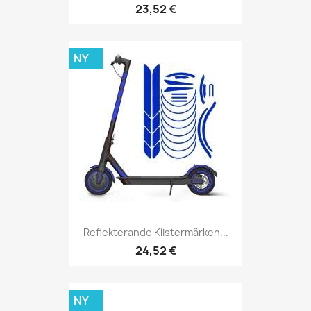
23,52 €
NY
Reflekterande Klistermärken...
24,52 €
NY