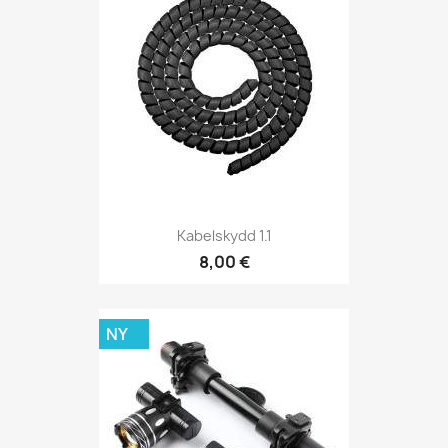
Kabelskydd 1.1
8,00 €
NY