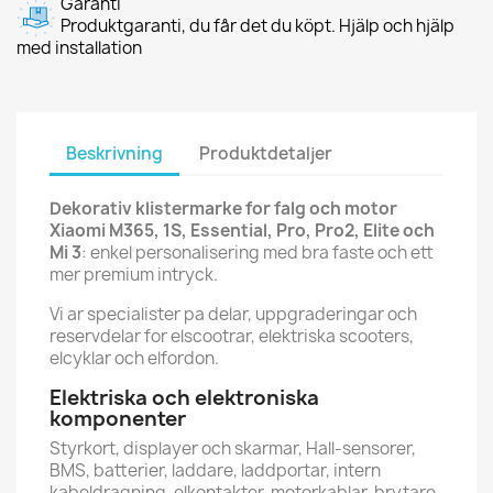
Garanti
Produktgaranti, du får det du köpt. Hjälp och hjälp
med installation
Beskrivning
Produktdetaljer
Dekorativ klistermarke for falg och motor
Xiaomi M365, 1S, Essential, Pro, Pro2, Elite och
Mi 3
: enkel personalisering med bra faste och ett
mer premium intryck.
Vi ar specialister pa delar, uppgraderingar och
reservdelar for elscootrar, elektriska scooters,
elcyklar och elfordon.
Elektriska och elektroniska
komponenter
Styrkort, displayer och skarmar, Hall-sensorer,
BMS, batterier, laddare, laddportar, intern
kabeldragning, elkontakter, motorkablar, brytare,