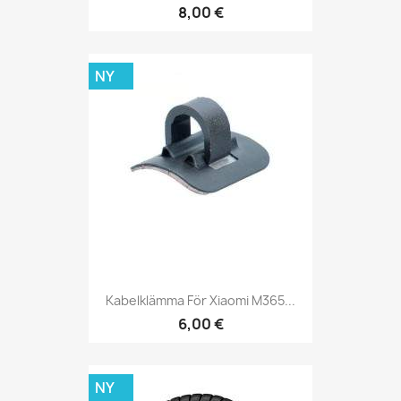
8,00 €
NY
Kabelklämma För Xiaomi M365...
6,00 €
NY