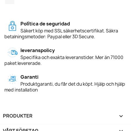
Política de seguridad
Säkert köp med SSL säkerhetscertifikat. Säkra
betalningsmetoder: Paypal eller 3D Secure.
leveranspolicy
Specifika och exakta leveranstider. Mer än 71000
paket levererade.
Garanti
Produktgaranti, du får det du köpt. Hjälp och hjälp
med installation
PRODUKTER

VÅRT FÖRETAG
