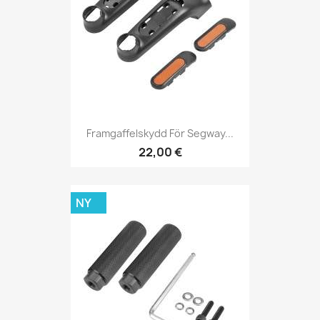
Framgaffelskydd För Segway...
22,00 €
NY