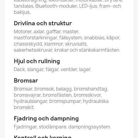
tandalas, Bluetooth-moduler, LED-ljus, fram- och
bakljus.
Drivlina och struktur
Motorer, axlar, gafflar, master,
mastforstarkningar, fällsystem, snabblas, kåpor,
chassiskydd, klammor, skruvsats,
sakerhetsskruvar, krokar och stänkskarmfästen.
Hjul och rullning
Dack, slangar, fälgar, ventiler, lager.
Bromsar
Bromsar, bromsok, belagg, bromshandtag,
bromsvajrar, bromsfästen, bromsskivor,
hydraulslangar, bromspumpar, hydrauliska
bromskit.
Fjadring och dampning
Fjadringar, stodämpare, dampningssystem.
Kontroll och korning