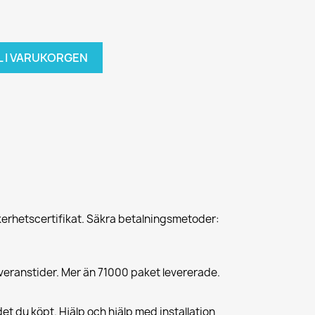
L I VARUKORGEN
erhetscertifikat. Säkra betalningsmetoder:
veranstider. Mer än 71000 paket levererade.
et du köpt. Hjälp och hjälp med installation