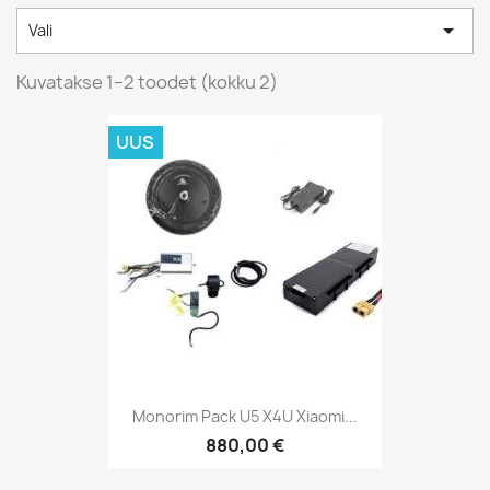

Vali
Kuvatakse 1–2 toodet (kokku 2)
UUS
Monorim Pack U5 X4U Xiaomi...
880,00 €