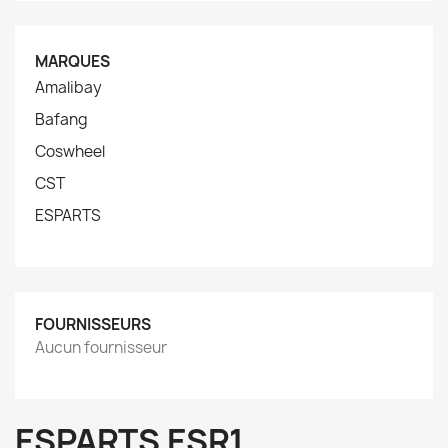
MARQUES
Amalibay
Bafang
Coswheel
CST
ESPARTS
FOURNISSEURS
Aucun fournisseur
ESPARTS ESR1