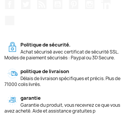
Facebook
Twitter
Rss
YouTube
Pinterest
Instagram
LinkedIn
TikTok
Politique de sécurité.
Achat sécurisé avec certificat de sécurité SSL.
Modes de paiement sécurisés : Paypal ou 3D Secure.
politique de livraison
Délais de livraison spécifiques et précis. Plus de
71000 colis livrés.
garantie
Garantie du produit, vous recevrez ce que vous
avez acheté. Aide et assistance gratuites p