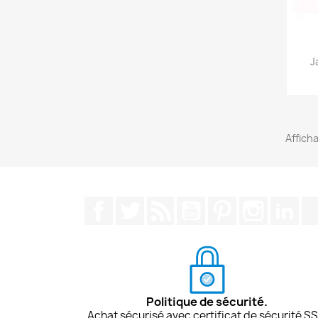
J
Afficha
Facebook
Twitter
Rss
YouTube
Pinterest
Instagra
Lin
Politique de sécurité.
Achat sécurisé avec certificat de sécurité SS