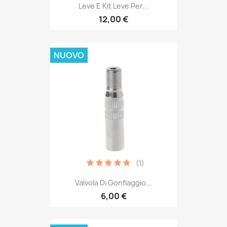
Leve E Kit Leve Per...
12,00 €
NUOVO
(1)
Valvola Di Gonfiaggio...
6,00 €