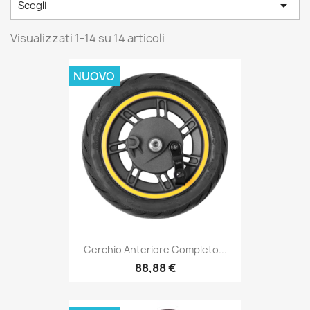

Scegli
Visualizzati 1-14 su 14 articoli
NUOVO
Cerchio Anteriore Completo...
88,88 €