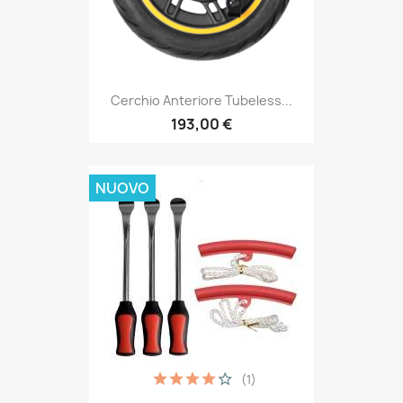
Cerchio Anteriore Tubeless...
193,00 €
NUOVO
(1)