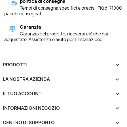
politica di consegna
Tempi di consegna specifici e precisi. Più di 71000
pacchi consegnati.
Garanzia
Garanzia del prodotto, riceverai ciò che hai
acquistato. Assistenza e aiuto per l'installazione
PRODOTTI

LA NOSTRA AZIENDA

IL TUO ACCOUNT

INFORMAZIONI NEGOZIO
keyboard_arrow_down
CENTRO DI SUPPORTO
