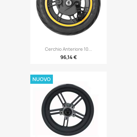
Cerchio Anteriore 10...
96,14 €
NUOVO