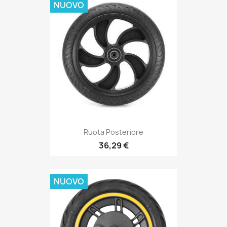
NUOVO
Ruota Posteriore
36,29 €
NUOVO