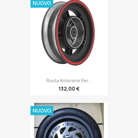
NUOVO
Ruota Anteriore Per...
132,00 €
NUOVO