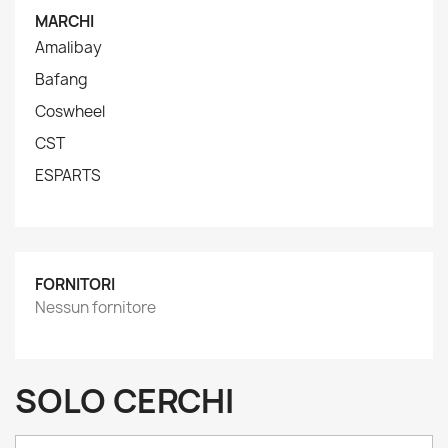
MARCHI
Amalibay
Bafang
Coswheel
CST
ESPARTS
FORNITORI
Nessun fornitore
SOLO CERCHI