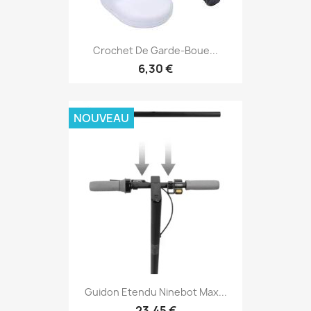
Crochet De Garde-Boue...
6,30 €
NOUVEAU
Guidon Etendu Ninebot Max...
23,45 €