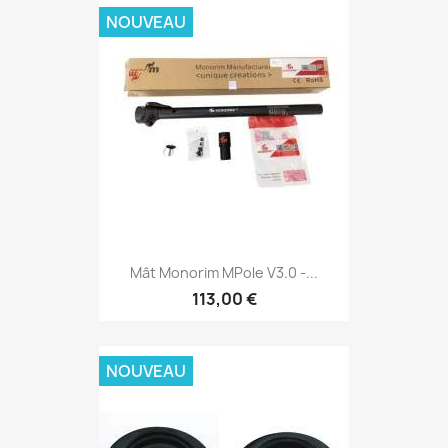
NOUVEAU
Mât Monorim MPole V3.0 -...
113,00 €
NOUVEAU