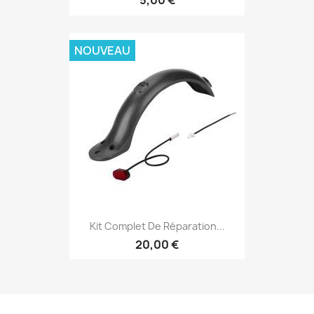
5,00 €
NOUVEAU
Kit Complet De Réparation...
20,00 €