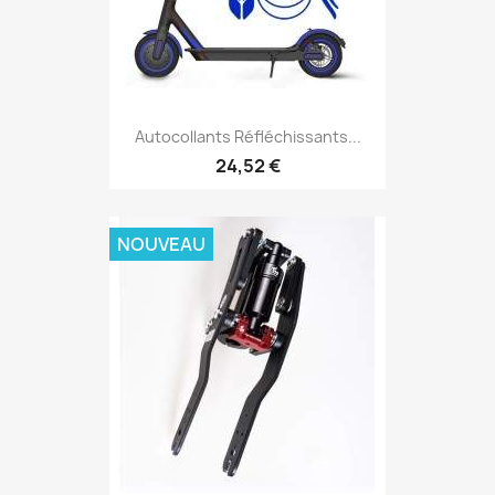
Autocollants Réfléchissants...
24,52 €
NOUVEAU