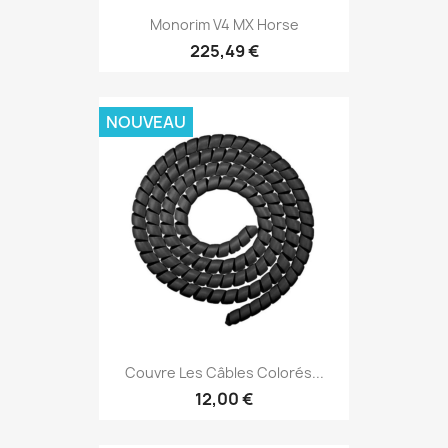
Monorim V4 MX Horse
225,49 €
NOUVEAU
Couvre Les Câbles Colorés...
12,00 €