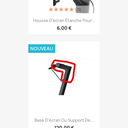
(1)
Housse D'écran Étanche Pour...
6,00 €
NOUVEAU
Base D'écran Ou Support De...
120,00 €