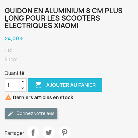
GUIDON EN ALUMINIUM 8 CM PLUS
LONG POUR LES SCOOTERS
ÉLECTRIQUES XIAOMI
24,00 €
TTC
50cm
Quantité

AJOUTER AU PANIER

Derniers articles en stock
Donnez votre avis
Partager