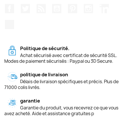
Facebook
Twitter
Rss
YouTube
Pinterest
Instagram
LinkedIn
TikTok
Politique de sécurité.
Achat sécurisé avec certificat de sécurité SSL.
Modes de paiement sécurisés : Paypal ou 3D Secure.
politique de livraison
Délais de livraison spécifiques et précis. Plus de
71000 colis livrés.
garantie
Garantie du produit, vous recevrez ce que vous
avez acheté. Aide et assistance gratuites p