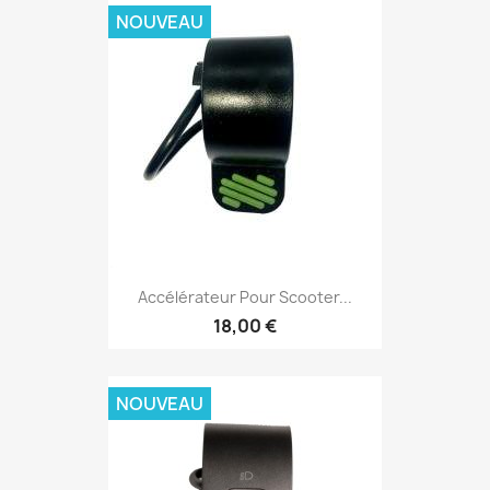
NOUVEAU
Accélérateur Pour Scooter...
18,00 €
NOUVEAU