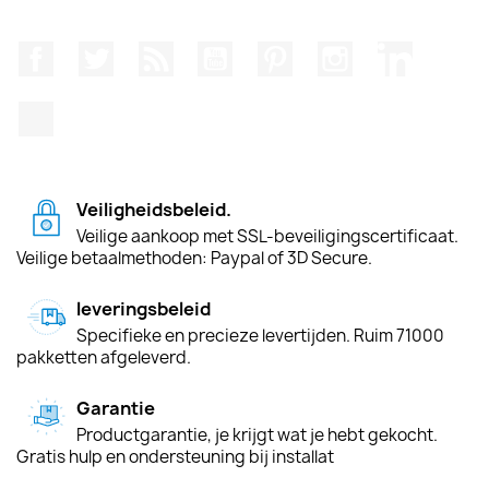
Facebook
Twitter
RSS
YouTube
Pinterest
Instagram
LinkedIn
TikTok
Veiligheidsbeleid.
Veilige aankoop met SSL-beveiligingscertificaat.
Veilige betaalmethoden: Paypal of 3D Secure.
leveringsbeleid
Specifieke en precieze levertijden. Ruim 71000
pakketten afgeleverd.
Garantie
Productgarantie, je krijgt wat je hebt gekocht.
Gratis hulp en ondersteuning bij installat