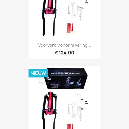
Voorvork Monorim Vering...
€ 124,00
NIEUW