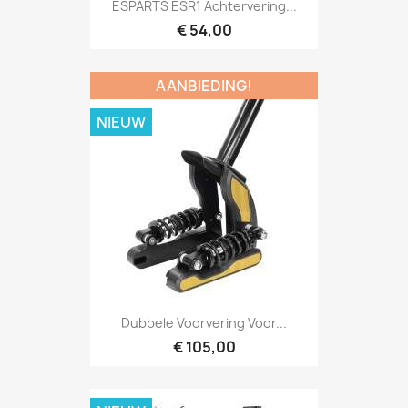
ESPARTS ESR1 Achtervering...
€ 54,00
AANBIEDING!
NIEUW
Dubbele Voorvering Voor...
€ 105,00