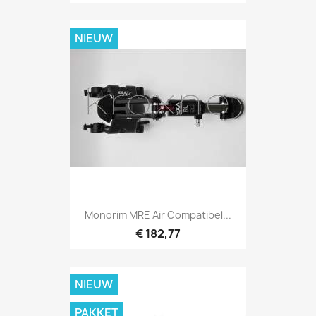
NIEUW
Monorim MRE Air Compatibel...
€ 182,77
NIEUW
PAKKET