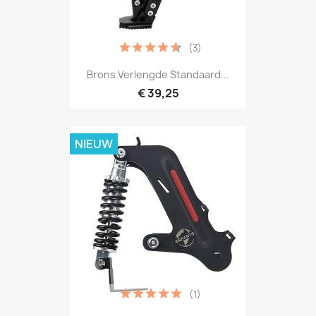
(3)
Brons Verlengde Standaard...
€ 39,25
NIEUW
(1)