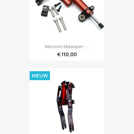
Monorim Mdamper -...
€ 110,00
NIEUW