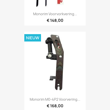
Monorim Voorvorkvering...
€ 148,00
NIEUW
Monorim M0-4P2 Voorvering...
€ 168,00