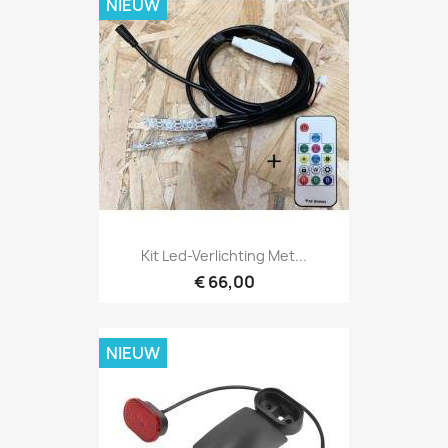
NIEUW
Kit Led-Verlichting Met...
€ 66,00
NIEUW