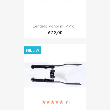
Eendelig Monorim FP Pro...
€ 22,00
NIEUW
(1)