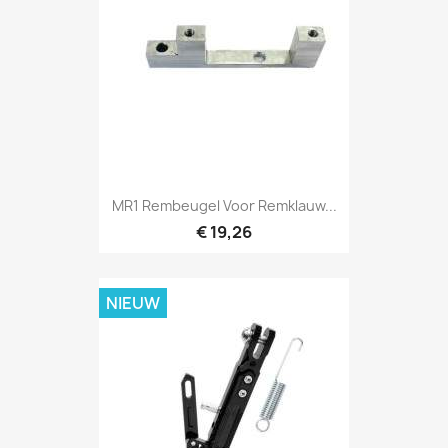
MR1 Rembeugel Voor Remklauw...
€ 19,26
NIEUW