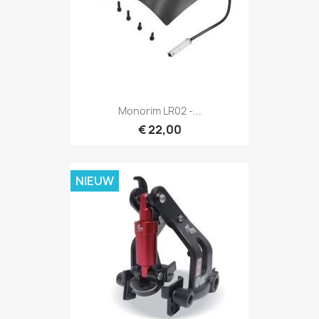
Monorim LR02 -...
€ 22,00
NIEUW