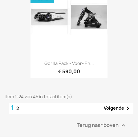
Gorilla Pack - Voor- En...
€ 590,00
Item 1-24 van 45 in totaal item(s)
1

Volgende
2
Terug naar boven
