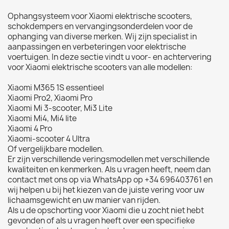
Ophangsysteem voor Xiaomi elektrische scooters,
schokdempers en vervangingsonderdelen voor de
ophanging van diverse merken. Wij zijn specialist in
aanpassingen en verbeteringen voor elektrische
voertuigen. In deze sectie vindt u voor- en achtervering
voor Xiaomi elektrische scooters van alle modellen:
Xiaomi M365 1S essentieel
Xiaomi Pro2, Xiaomi Pro
Xiaomi Mi 3-scooter, Mi3 Lite
Xiaomi Mi4, Mi4 lite
Xiaomi 4 Pro
Xiaomi-scooter 4 Ultra
Of vergelijkbare modellen.
Er zijn verschillende veringsmodellen met verschillende
kwaliteiten en kenmerken. Als u vragen heeft, neem dan
contact met ons op via WhatsApp op +34 696403761 en
wij helpen u bij het kiezen van de juiste vering voor uw
lichaamsgewicht en uw manier van rijden.
Als u de opschorting voor Xiaomi die u zocht niet hebt
gevonden of als u vragen heeft over een specifieke