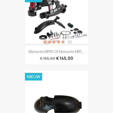
(1)
Monorim MPR1 Of Monorim MR1...
€ 145,00
€ 155,00
NIEUW