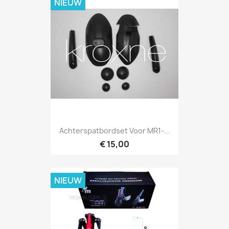
NIEUW
Achterspatbordset Voor MR1-...
€ 15,00
NIEUW