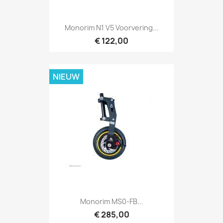
Monorim N1 V5 Voorvering...
€ 122,00
NIEUW
Monorim MS0-FB...
€ 285,00