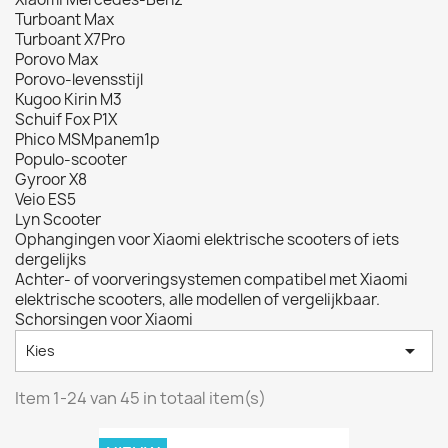
Turboant Max
Turboant X7Pro
Porovo Max
Porovo-levensstijl
Kugoo Kirin M3
Schuif Fox P1X
Phico MSMpanem1p
Populo-scooter
Gyroor X8
Veio ES5
Lyn Scooter
Ophangingen voor Xiaomi elektrische scooters of iets
dergelijks
Achter- of voorveringsystemen compatibel met Xiaomi
elektrische scooters, alle modellen of vergelijkbaar.
Schorsingen voor Xiaomi

Kies
Item 1-24 van 45 in totaal item(s)