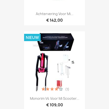
Achtervering Voor Mi...
€ 142,00
NIEUW
(1)
Monorim V4 Voor Mi Scooter...
€ 109,00