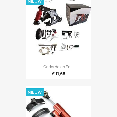
NIEUW
Onderdelen En...
€ 11,68
NIEUW