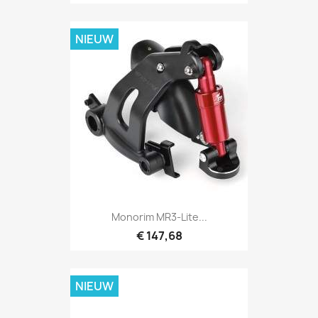
NIEUW
Monorim MR3-Lite...
€ 147,68
NIEUW