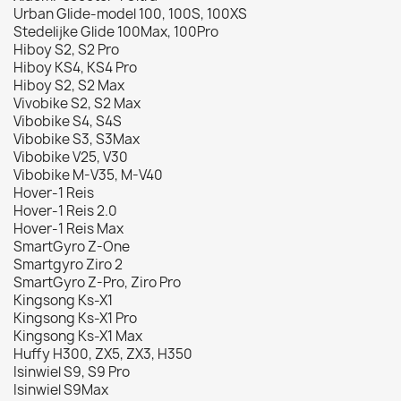
Urban Glide-model 100, 100S, 100XS
Stedelijke Glide 100Max, 100Pro
Hiboy S2, S2 Pro
Hiboy KS4, KS4 Pro
Hiboy S2, S2 Max
Vivobike S2, S2 Max
Vibobike S4, S4S
Vibobike S3, S3Max
Vibobike V25, V30
Vibobike M-V35, M-V40
Hover-1 Reis
Hover-1 Reis 2.0
Hover-1 Reis Max
SmartGyro Z-One
Smartgyro Ziro 2
SmartGyro Z-Pro, Ziro Pro
Kingsong Ks-X1
Kingsong Ks-X1 Pro
Kingsong Ks-X1 Max
Huffy H300, ZX5, ZX3, H350
Isinwiel S9, S9 Pro
Isinwiel S9Max