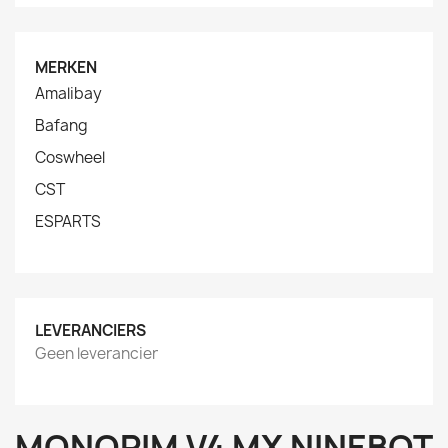
MERKEN
Amalibay
Bafang
Coswheel
CST
ESPARTS
LEVERANCIERS
Geen leverancier
MONORIM V4 MX NINEBOT