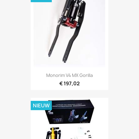
Monorim V4 MX Gorilla
€ 197,02
NIEUW