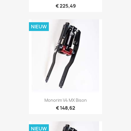
€ 225,49
NIEUW
Monorim V4 MX Bison
€ 148,62
NIEUW