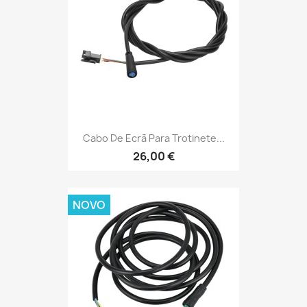
Cabo De Ecrã Para Trotinete...
26,00 €
NOVO