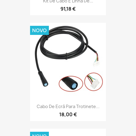
Kit De Cabo E Linha De...
91,18 €
NOVO
Cabo De Ecrã Para Trotinete...
18,00 €