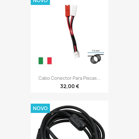
NOVO
Cabo Conector Para Piscas...
32,00 €
NOVO