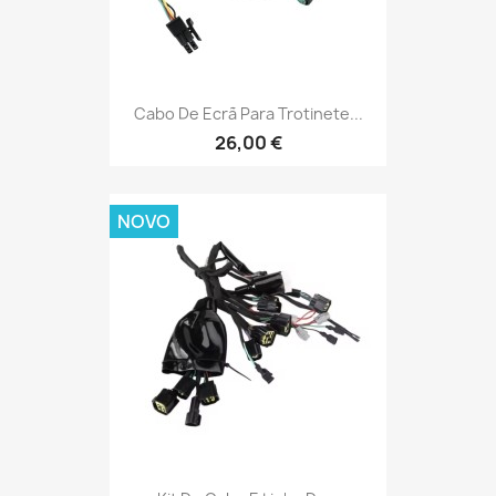
Cabo De Ecrã Para Trotinete...
26,00 €
NOVO