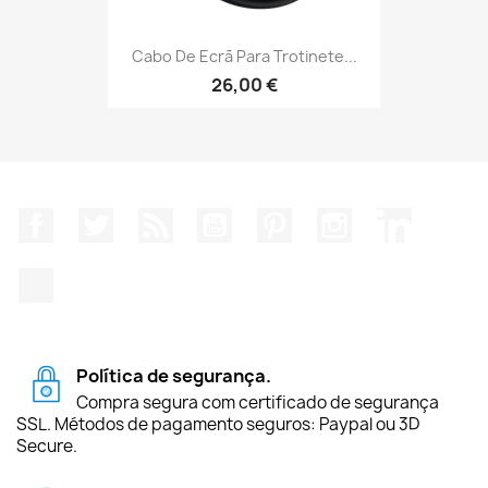
Cabo De Ecrã Para Trotinete...
26,00 €
Facebook
Twitter
Rss
YouTube
Pinterest
Instagram
LinkedIn
TikTok
Política de segurança.
Compra segura com certificado de segurança
SSL. Métodos de pagamento seguros: Paypal ou 3D
Secure.