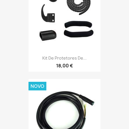
Kit De Protetores De...
18,00 €
NOVO