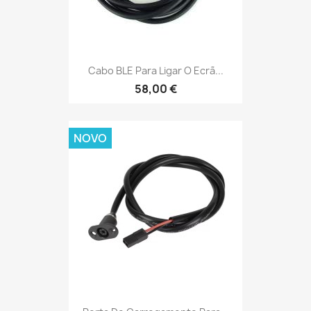
Cabo BLE Para Ligar O Ecrã...
58,00 €
NOVO