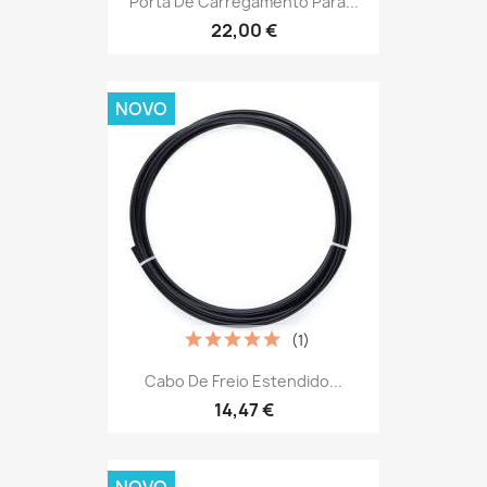
Porta De Carregamento Para...
22,00 €
NOVO
(1)
Cabo De Freio Estendido...
14,47 €
NOVO