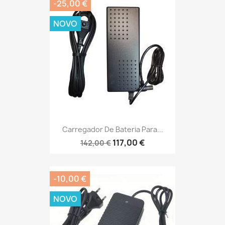
-25,00 €
NOVO
Carregador De Bateria Para...
117,00 €
142,00 €
-10,00 €
NOVO