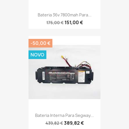
Bateria 36v 7800mah Para...
151,00 €
175,00 €
-50,00 €
NOVO
Bateria Interna Para Segway...
389,82 €
439,82 €