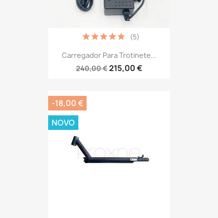
(5)
Carregador Para Trotinete...
215,00 €
240,00 €
-18,00 €
NOVO