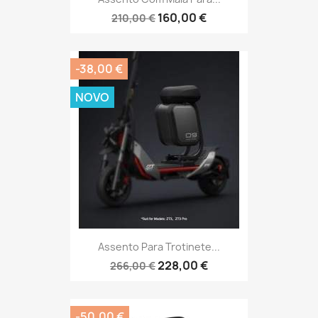
160,00 €
210,00 €
-38,00 €
NOVO
Assento Para Trotinete...
228,00 €
266,00 €
-50,00 €