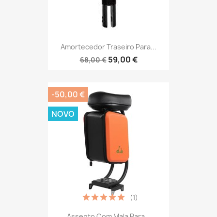
Amortecedor Traseiro Para...
59,00 €
68,00 €
-50,00 €
NOVO
(1)
Assento Com Mala Para...