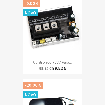
-9,00 €
NOVO
Controlador/ESC Para...
89,52 €
98,52 €
-20,00 €
NOVO