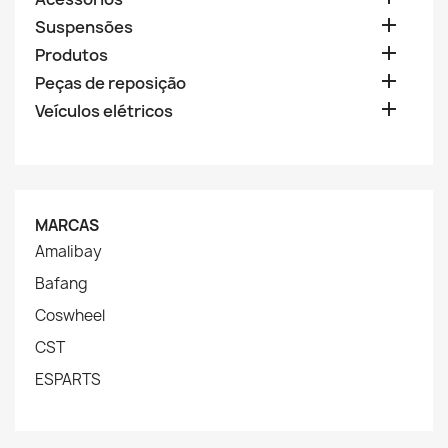

Suspensões

Produtos

Peças de reposição

Veículos elétricos
MARCAS
Amalibay
Bafang
Coswheel
CST
ESPARTS