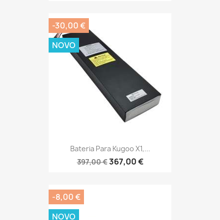
-30,00 €
NOVO
Bateria Para Kugoo X1,...
367,00 €
397,00 €
-8,00 €
NOVO