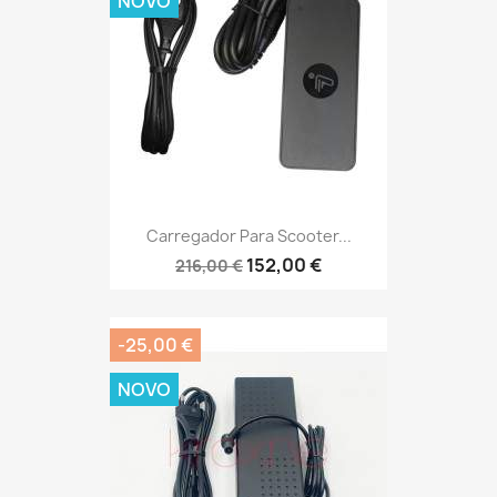
NOVO
Carregador Para Scooter...
152,00 €
216,00 €
-25,00 €
NOVO