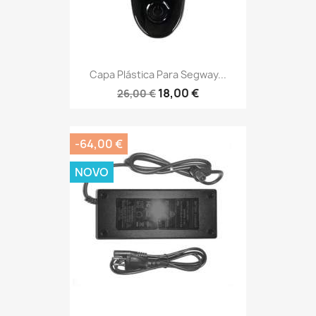
Capa Plástica Para Segway...
18,00 €
26,00 €
-64,00 €
NOVO