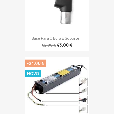
Base Para O Ecrã E Suporte...
43,00 €
62,00 €
-24,00 €
NOVO