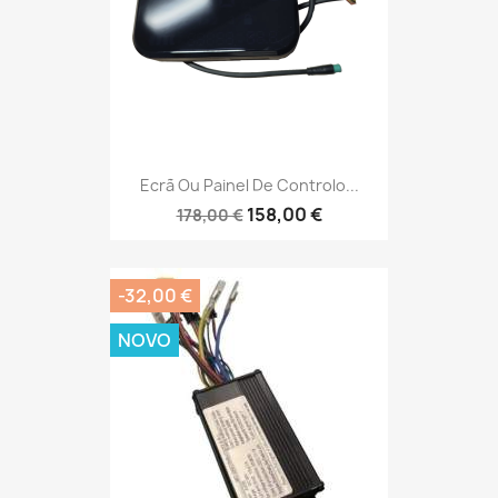
Ecrã Ou Painel De Controlo...
158,00 €
178,00 €
-32,00 €
NOVO