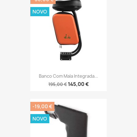
NOVO
Banco Com Mala Integrada...
145,00 €
195,00 €
-19,00 €
NOVO