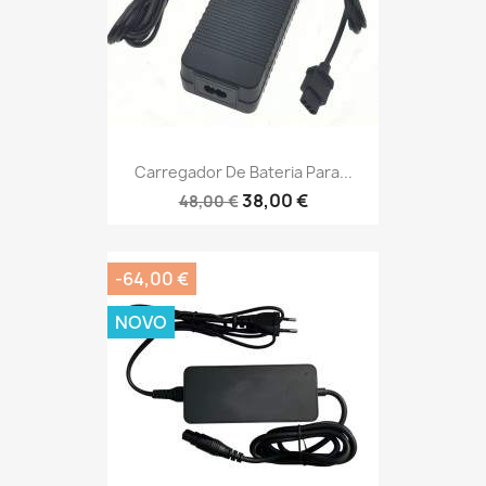
Carregador De Bateria Para...
38,00 €
48,00 €
-64,00 €
NOVO