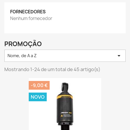
FORNECEDORES
Nenhum fornecedor
PROMOÇÃO

Nome, de A a Z
Mostrando 1-24 de um total de 45 artigo(s)
-9,00 €
NOVO