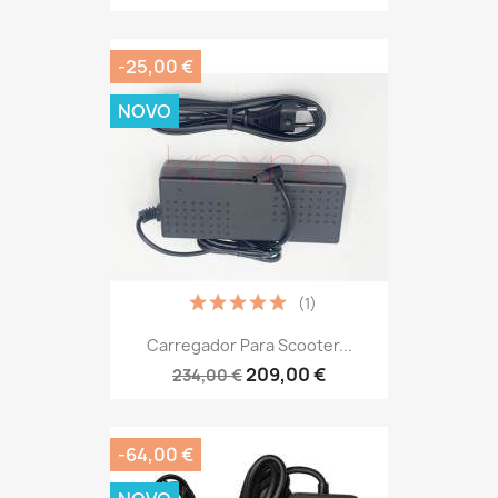
-25,00 €
NOVO
(1)
Carregador Para Scooter...
209,00 €
234,00 €
-64,00 €