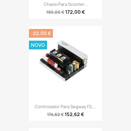
Chassi Para Scooter...
172,00 €
190,00 €
-22,00 €
NOVO
Controlador Para Segway F2,...
152,62 €
174,62 €