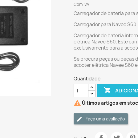
Com IVA
Carregador de bateria para 
Carregador para Navee S60
Carregador de bateria inter
elétrica Navee S60. Este ca
exclusivamente para a scoot
Se procura peças ou peças d
scooter elétrica Navee S60 e
Quantidade

ADICION

Últimos artigos em sto
Faça uma avaliação