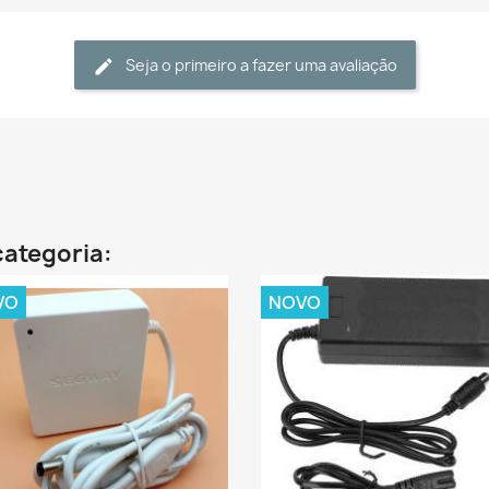
Seja o primeiro a fazer uma avaliação
categoria:
VO
NOVO