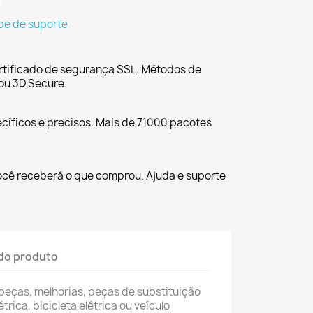
pe de suporte
tificado de segurança SSL. Métodos de
ou 3D Secure.
cíficos e precisos. Mais de 71000 pacotes
ocê receberá o que comprou. Ajuda e suporte
do produto
peças, melhorias, peças de substituição
trica, bicicleta elétrica ou veículo