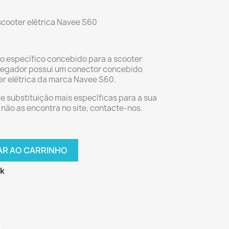
scooter elétrica Navee S60
no específico concebido para a scooter
rregador possui um conector concebido
er elétrica da marca Navee S60.
e substituição mais específicas para a sua
 não as encontra no site, contacte-nos.
AR AO CARRINHO
ck