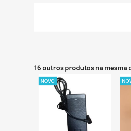
16 outros produtos na mesma 
NOVO
NO