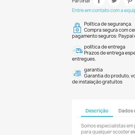
Partilhar
Entre em contato com a equi
Política de segurança.
Compra segura com cer
pagamento seguros: Paypal 
política de entrega
Prazos de entrega espe
entregues.
garantia
Garantia do produto, v
de instalação gratuitos
Descrição
Dados 
Somos especialistas em 
para qualquer scooter elé