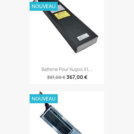
NOUVEAU
Batterie Pour Kugoo X1,...
367,00 €
397,00 €
NOUVEAU