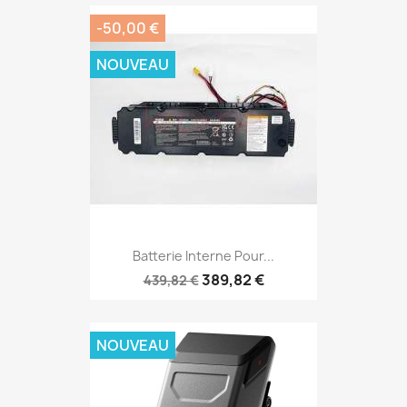
-50,00 €
NOUVEAU
Batterie Interne Pour...
389,82 €
439,82 €
NOUVEAU