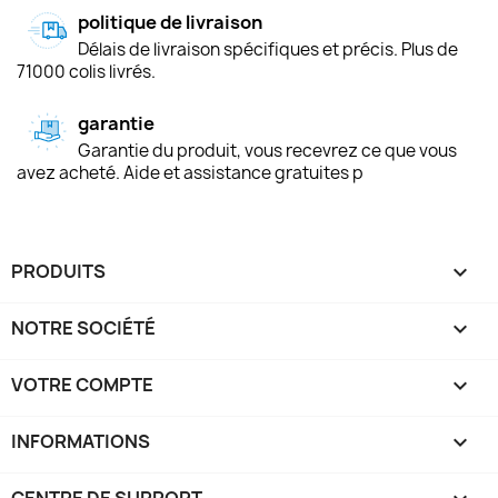
politique de livraison
Délais de livraison spécifiques et précis. Plus de
71000 colis livrés.
garantie
Garantie du produit, vous recevrez ce que vous
avez acheté. Aide et assistance gratuites p
PRODUITS

NOTRE SOCIÉTÉ

VOTRE COMPTE

INFORMATIONS
keyboard_arrow_down
CENTRE DE SUPPORT