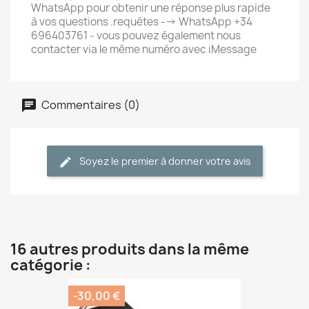
WhatsApp pour obtenir une réponse plus rapide
à vos questions .requêtes --> WhatsApp +34
696403761 - vous pouvez également nous
contacter via le même numéro avec iMessage
Commentaires (0)
Soyez le premier à donner votre avis
16 autres produits dans la même
catégorie :
-30,00 €