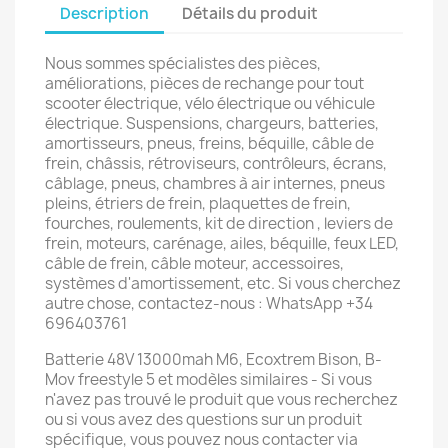
Description
Détails du produit
Nous sommes spécialistes des pièces,
améliorations, pièces de rechange pour tout
scooter électrique, vélo électrique ou véhicule
électrique. Suspensions, chargeurs, batteries,
amortisseurs, pneus, freins, béquille, câble de
frein, châssis, rétroviseurs, contrôleurs, écrans,
câblage, pneus, chambres à air internes, pneus
pleins, étriers de frein, plaquettes de frein,
fourches, roulements, kit de direction , leviers de
frein, moteurs, carénage, ailes, béquille, feux LED,
câble de frein, câble moteur, accessoires,
systèmes d'amortissement, etc. Si vous cherchez
autre chose, contactez-nous : WhatsApp +34
696403761
Batterie 48V 13000mah M6, Ecoxtrem Bison, B-
Mov freestyle 5 et modèles similaires - Si vous
n'avez pas trouvé le produit que vous recherchez
ou si vous avez des questions sur un produit
spécifique, vous pouvez nous contacter via