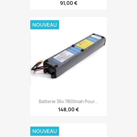
91,00 €
NOUVEAU
Batterie 36v 7800mah Pour...
148,00 €
NOUVEAU