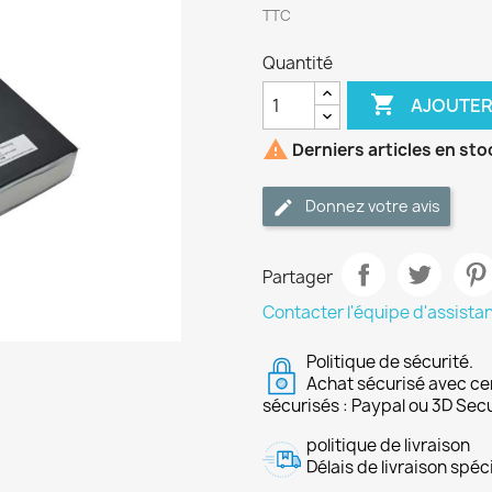
TTC
Quantité

AJOUTER

Derniers articles en sto
Donnez votre avis
Partager
Contacter l'équipe d'assista
Politique de sécurité.
Achat sécurisé avec ce
sécurisés : Paypal ou 3D Sec
politique de livraison
Délais de livraison spéci