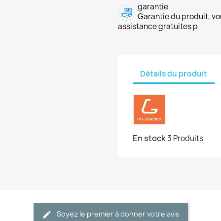
garantie
Garantie du produit, vo
assistance gratuites p
Détails du produit
En stock
3 Produits
Soyez le premier à donner votre avis