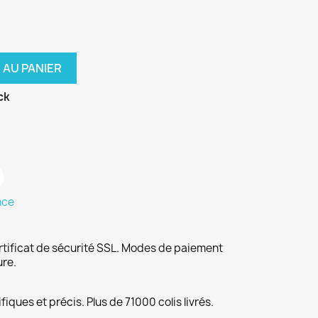
 AU PANIER
ck
nce
rtificat de sécurité SSL. Modes de paiement
ure.
fiques et précis. Plus de 71000 colis livrés.