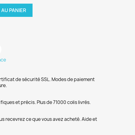
 AU PANIER
nce
rtificat de sécurité SSL. Modes de paiement
ure.
fiques et précis. Plus de 71000 colis livrés.
us recevrez ce que vous avez acheté. Aide et