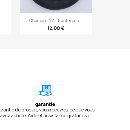
Aperçu rapide

..
Chambre À Air Renforcée...
12,00 €
garantie
arantie du produit, vous recevrez ce que vous
avez acheté. Aide et assistance gratuites p