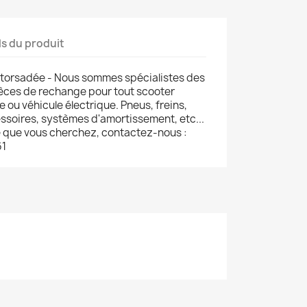
ls du produit
e torsadée - Nous sommes spécialistes des
ièces de rechange pour tout scooter
e ou véhicule électrique. Pneus, freins,
soires, systèmes d'amortissement, etc...
e que vous cherchez, contactez-nous :
61