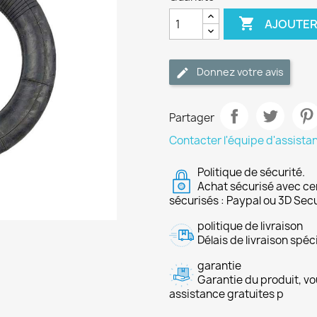

AJOUTER
Donnez votre avis
Partager
Contacter l'équipe d'assista
Politique de sécurité.
Achat sécurisé avec ce
sécurisés : Paypal ou 3D Sec
politique de livraison
Délais de livraison spéci
garantie
Garantie du produit, vo
assistance gratuites p