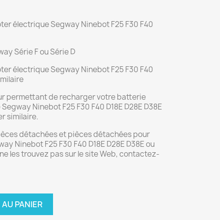
oter électrique Segway Ninebot F25 F30 F40
ay Série F ou Série D
oter électrique Segway Ninebot F25 F30 F40
milaire
ur permettant de recharger votre batterie
ue Segway Ninebot F25 F30 F40 D18E D28E D38E
r similaire.
pièces détachées et pièces détachées pour
gway Ninebot F25 F30 F40 D18E D28E D38E ou
 ne les trouvez pas sur le site Web, contactez-
 AU PANIER