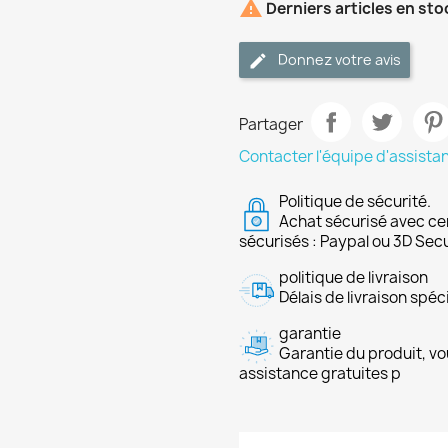

Derniers articles en sto
Donnez votre avis
Partager
Contacter l'équipe d'assista
Politique de sécurité.
Achat sécurisé avec ce
sécurisés : Paypal ou 3D Sec
politique de livraison
Délais de livraison spéci
garantie
Garantie du produit, vo
assistance gratuites p