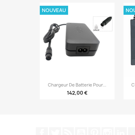
NOUVEAU
NO
Aperçu rapide

Chargeur De Batterie Pour...
C
142,00 €
Facebook
Twitter
Rss
YouTube
Pinterest
Instagra
Lin