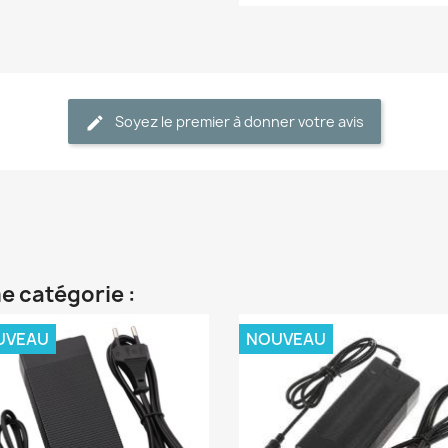
Soyez le premier à donner votre avis
e catégorie :
UVEAU
NOUVEAU