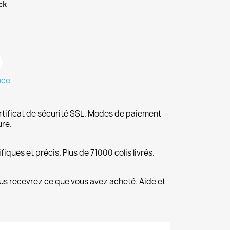
ck
nce
rtificat de sécurité SSL. Modes de paiement
ure.
fiques et précis. Plus de 71000 colis livrés.
us recevrez ce que vous avez acheté. Aide et