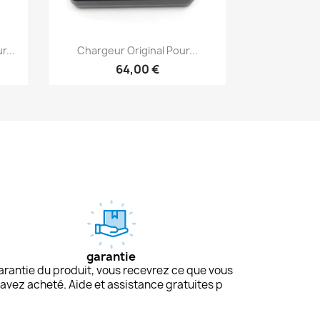
Aperçu rapide

...
Chargeur Original Pour...
64,00 €
garantie
arantie du produit, vous recevrez ce que vous
avez acheté. Aide et assistance gratuites p