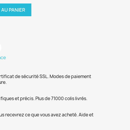
 AU PANIER
nce
rtificat de sécurité SSL. Modes de paiement
ure.
fiques et précis. Plus de 71000 colis livrés.
us recevrez ce que vous avez acheté. Aide et