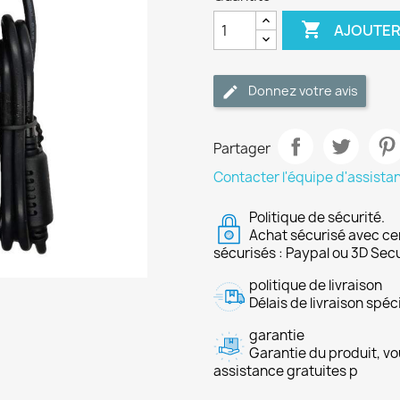

AJOUTER
Donnez votre avis
Partager
Contacter l'équipe d'assista
Politique de sécurité.
Achat sécurisé avec ce
sécurisés : Paypal ou 3D Sec
politique de livraison
Délais de livraison spéci
garantie
Garantie du produit, vo
assistance gratuites p