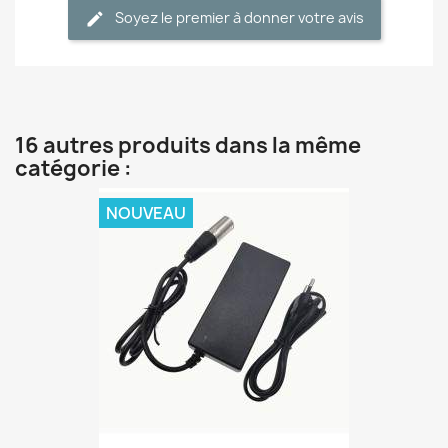
Soyez le premier à donner votre avis
16 autres produits dans la même
catégorie :
NOUVEAU