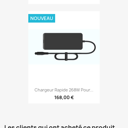
NOUVEAU
Chargeur Rapide 268W Pour...
168,00 €
Les clients qui ont acheté ce produit