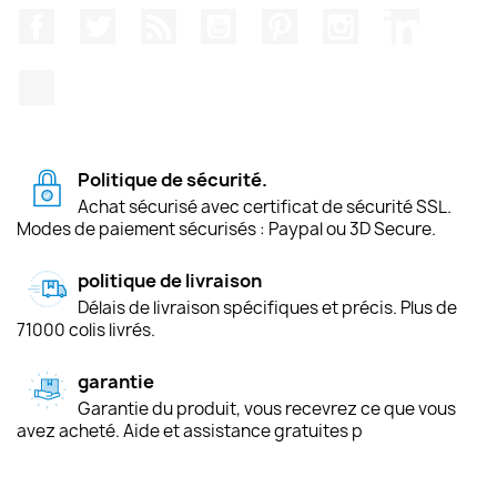
Facebook
Twitter
Rss
YouTube
Pinterest
Instagram
LinkedIn
TikTok
Politique de sécurité.
Achat sécurisé avec certificat de sécurité SSL.
Modes de paiement sécurisés : Paypal ou 3D Secure.
politique de livraison
Délais de livraison spécifiques et précis. Plus de
71000 colis livrés.
garantie
Garantie du produit, vous recevrez ce que vous
avez acheté. Aide et assistance gratuites p