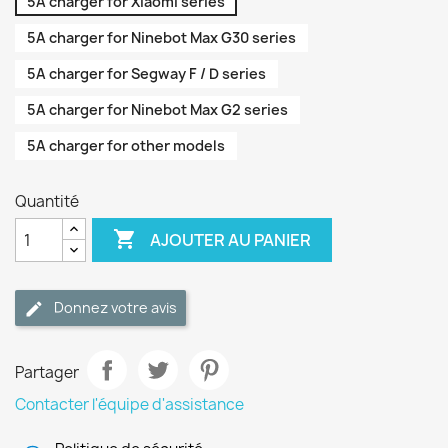
5A charger for Xiaomi series
5A charger for Ninebot Max G30 series
5A charger for Segway F / D series
5A charger for Ninebot Max G2 series
5A charger for other models
Quantité

AJOUTER AU PANIER
Donnez votre avis
Partager
Contacter l'équipe d'assistance