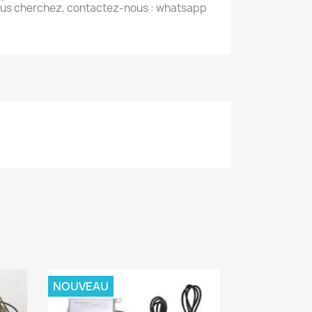
ous cherchez, contactez-nous : whatsapp
NOUVEAU