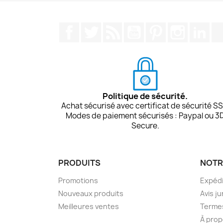
Facebook
Twitter
Rss
YouTube
Pinterest
Instagra
Lin
Politique de sécurité.
Achat sécurisé avec certificat de sécurité SS
Modes de paiement sécurisés : Paypal ou 3
Secure.
PRODUITS
NOTR
Promotions
Expédi
Nouveaux produits
Avis ju
Meilleures ventes
Termes
À prop