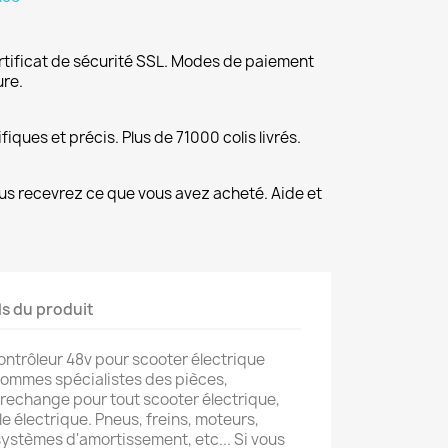
rtificat de sécurité SSL. Modes de paiement
ure.
fiques et précis. Plus de 71000 colis livrés.
us recevrez ce que vous avez acheté. Aide et
ls du produit
ntrôleur 48v pour scooter électrique
ommes spécialistes des pièces,
 rechange pour tout scooter électrique,
le électrique. Pneus, freins, moteurs,
ystèmes d'amortissement, etc... Si vous