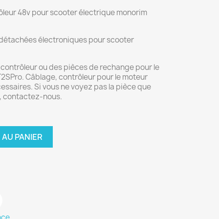
ôleur 48v pour scooter électrique monorim
 détachées électroniques pour scooter
e contrôleur ou des pièces de rechange pour le
2SPro. Câblage, contrôleur pour le moteur
ssaires. Si vous ne voyez pas la pièce que
e, contactez-nous.
 AU PANIER
nce