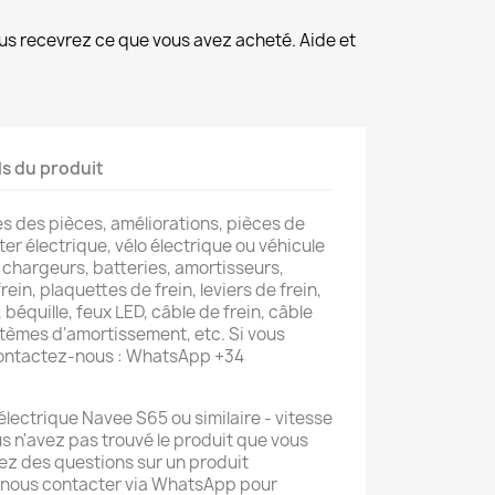
us recevrez ce que vous avez acheté. Aide et
ls du produit
s des pièces, améliorations, pièces de
er électrique, vélo électrique ou véhicule
 chargeurs, batteries, amortisseurs,
rein, plaquettes de frein, leviers de frein,
 béquille, feux LED, câble de frein, câble
tèmes d'amortissement, etc. Si vous
contactez-nous : WhatsApp +34
électrique Navee S65 ou similaire - vitesse
s n'avez pas trouvé le produit que vous
ez des questions sur un produit
 nous contacter via WhatsApp pour