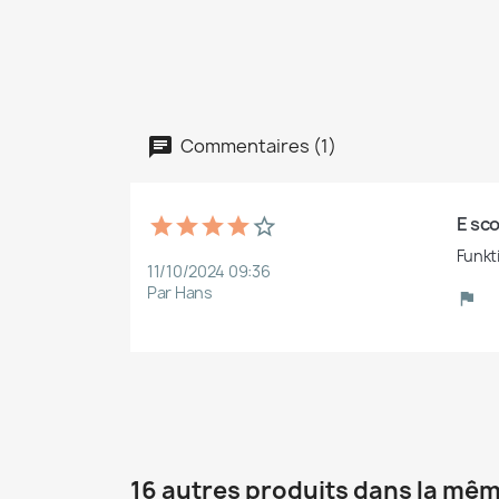
Commentaires (1)
E sco
Funkt
11/10/2024 09:36
Par Hans
16 autres produits dans la mêm