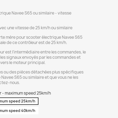
rique Navee S65 ou similaire - vitesse
ec une vitesse de 25 km/h ou similaire
rte mère pour scooter électrique Navee S65
male de ce contrôleur est de 25 km/h.
eur est l’intermédiaire entre les commandes, le
oit les signaux envoyés par les commandes et
 vers le moteur principal.
es ou des pièces détachées plus spécifiques
 Navee S65 ou similaire et que vous ne les
actez-nous.
er - maximum speed 25km/h
ximum speed 25km/h
ximum speed 40km/h