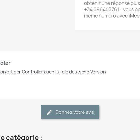
obtenir une réponse plus
+34 696403761 - vous po
même numéro avec iMes
oter 
ioniert der Controller auch für die deutsche Version 
Donnez votre avis
e catégorie :