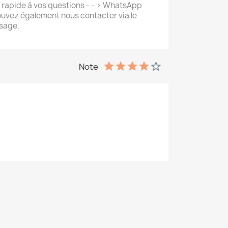
 rapide à vos questions - - > WhatsApp
uvez également nous contacter via le
sage.
Note