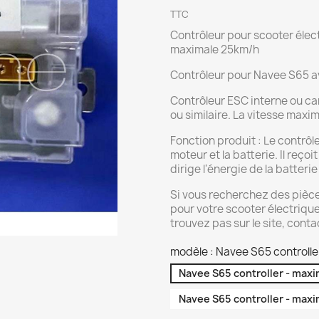
TTC
Contrôleur pour scooter élect
maximale 25km/h
Contrôleur pour Navee S65 av
Contrôleur ESC interne ou ca
ou similaire. La vitesse maxi
Fonction produit : Le contrôl
moteur et la batterie. Il reç
dirige l'énergie de la batterie
Si vous recherchez des pièc
pour votre scooter électrique
trouvez pas sur le site, cont
modèle : Navee S65 controll
Navee S65 controller - ma
Navee S65 controller - ma