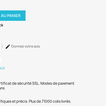
 AU PANIER
ck
Donnez votre avis
nce
rtificat de sécurité SSL. Modes de paiement
ure.
fiques et précis. Plus de 71000 colis livrés.