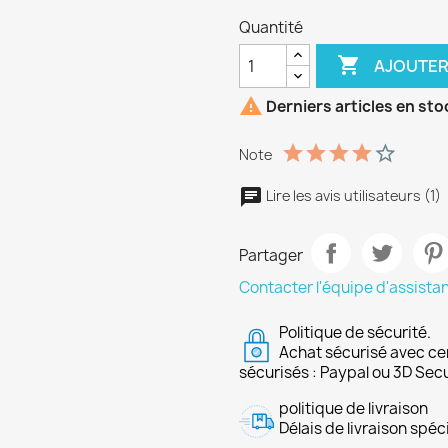
Quantité

AJOUTER

Derniers articles en sto
Note
Lire les avis utilisateurs (1)
Partager
Contacter l'équipe d'assista
Politique de sécurité.
Achat sécurisé avec ce
sécurisés : Paypal ou 3D Sec
politique de livraison
Délais de livraison spéci