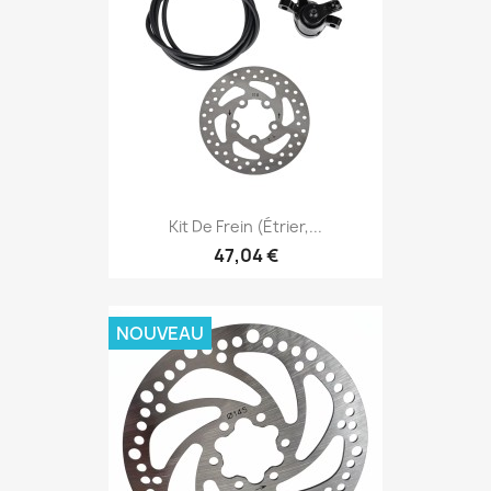
Kit De Frein (étrier,...
47,04 €
NOUVEAU