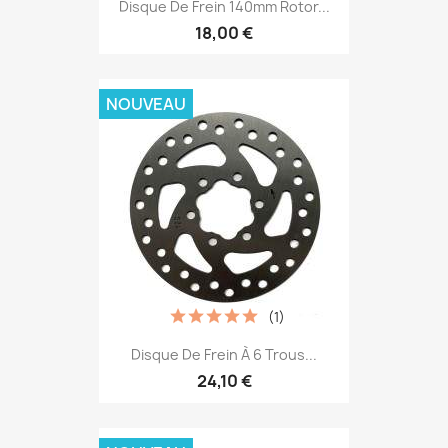
Disque De Frein 140mm Rotor...
18,00 €
NOUVEAU
(1)
Disque De Frein À 6 Trous...
24,10 €