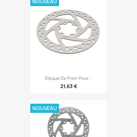
NOUVEAU
Disque De Frein Pour...
21,63 €
NOUVEAU