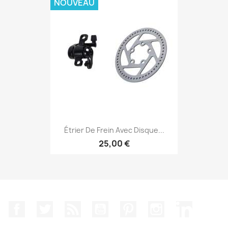
NOUVEAU
Étrier De Frein Avec Disque...
25,00 €
Facebook
Twitter
Rss
YouTube
Pinterest
Instagram
LinkedIn