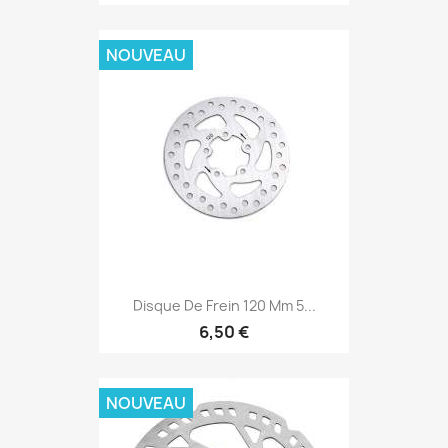
NOUVEAU
Disque De Frein 120 Mm 5...
6,50 €
NOUVEAU