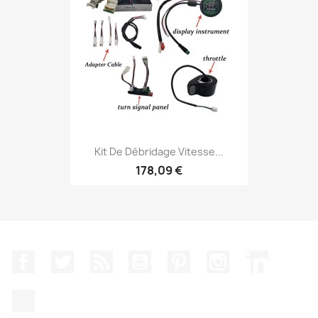
Kit De Débridage Vitesse...
178,09 €
Facebook
Twitter
Rss
YouTube
Pinterest
Instagram
LinkedIn
TikTok