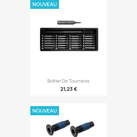
NOUVEAU
Boîtier De Tournevis
21,23 €
NOUVEAU