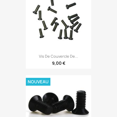
Vis De Couvercle De...
9,00 €
NOUVEAU