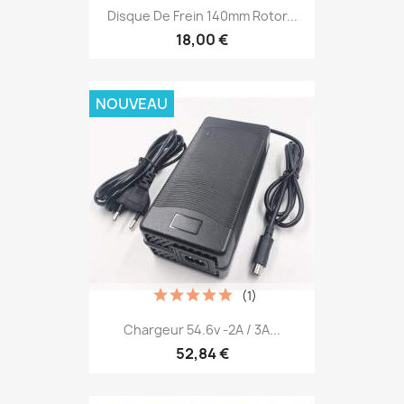
Disque De Frein 140mm Rotor...
18,00 €
NOUVEAU
(1)
Chargeur 54.6v -2A / 3A...
52,84 €