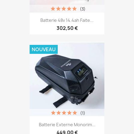
(3)
Batterie 48v 14.4ah Faite...
302,50 €
NOUVEAU
(1)
Batterie Externe Monorim...
449,00 €