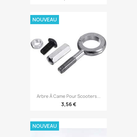
NOUVEAU
Arbre À Came Pour Scooters...
3,56 €
NOUVEAU