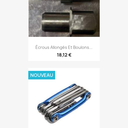
Écrous Allongés Et Boulons...
18,12 €
NOUVEAU