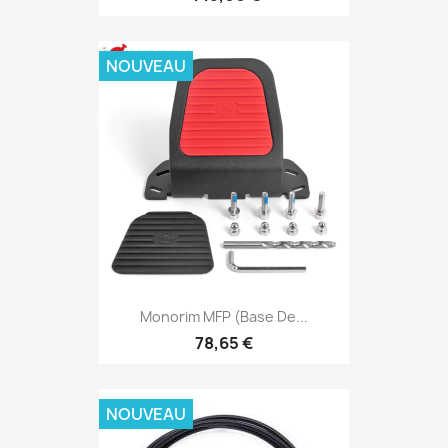
NOUVEAU
Monorim MFP (base De...
78,65 €
NOUVEAU