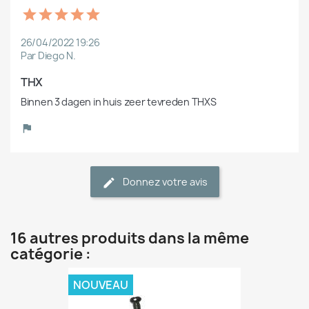
26/04/2022 19:26
Par Diego N.
THX
Binnen 3 dagen in huis zeer tevreden THXS
Donnez votre avis
16 autres produits dans la même
catégorie :
NOUVEAU