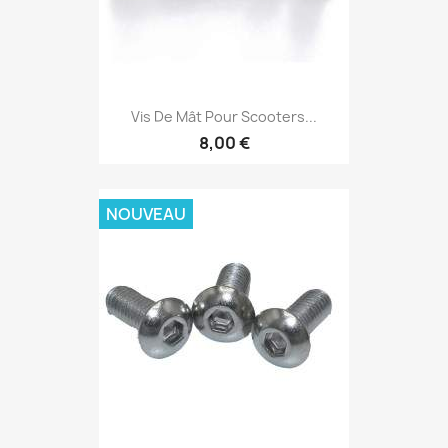
Vis De Mât Pour Scooters...
8,00 €
NOUVEAU