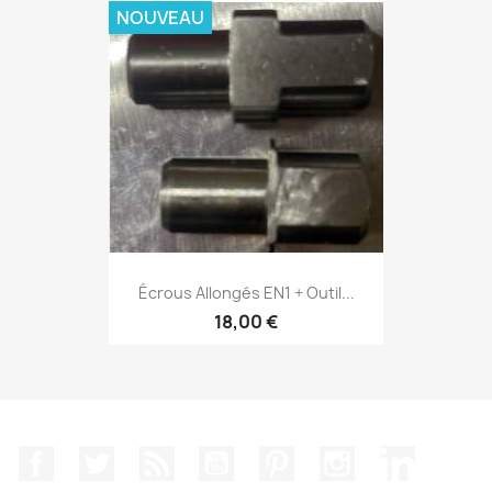
NOUVEAU
Écrous Allongés EN1 + Outil...
18,00 €
Facebook
Twitter
Rss
YouTube
Pinterest
Instagram
LinkedIn