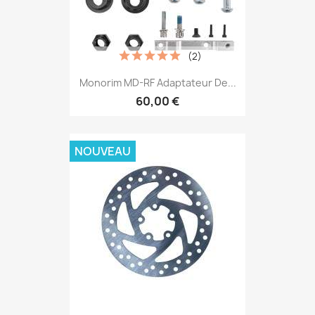
(2)
Monorim MD-RF Adaptateur De...
60,00 €
NOUVEAU