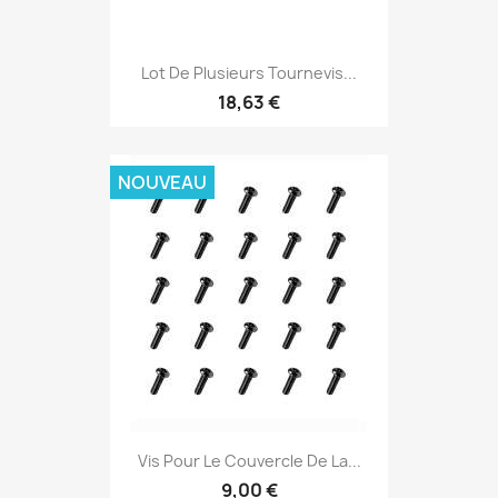
Lot De Plusieurs Tournevis...
18,63 €
NOUVEAU
Vis Pour Le Couvercle De La...
9,00 €