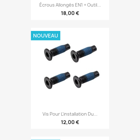
Écrous Allongés EN1 + Outil...
18,00 €
NOUVEAU
Vis Pour L'installation Du...
12,00 €