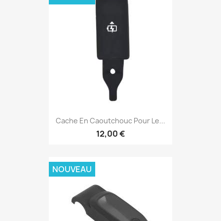
Cache En Caoutchouc Pour Le...
12,00 €
NOUVEAU