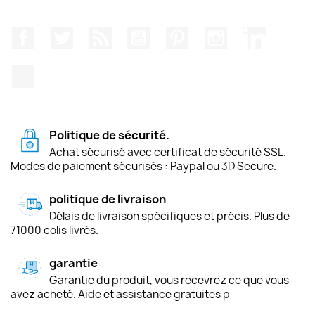
Facebook
Twitter
Rss
YouTube
Pinterest
Instagram
LinkedIn
TikTok
Politique de sécurité.
Achat sécurisé avec certificat de sécurité SSL.
Modes de paiement sécurisés : Paypal ou 3D Secure.
politique de livraison
Délais de livraison spécifiques et précis. Plus de
71000 colis livrés.
garantie
Garantie du produit, vous recevrez ce que vous
avez acheté. Aide et assistance gratuites p