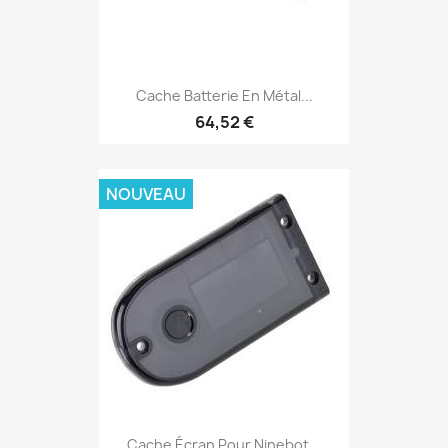
Cache Batterie En Métal...
64,52 €
NOUVEAU
Cache Écran Pour Ninebot...