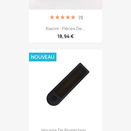
(1)
Xiaomi - Pièces De...
18,94 €
NOUVEAU
Housse De Protection...