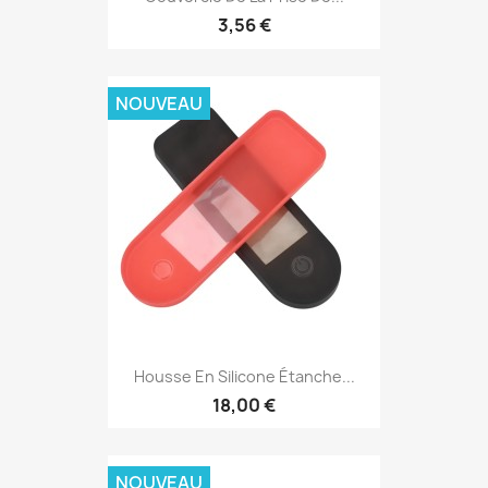
3,56 €
NOUVEAU
Housse En Silicone Étanche...
18,00 €
NOUVEAU