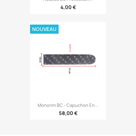
4,00 €
NOUVEAU
Monorim BC - Capuchon En...
58,00 €