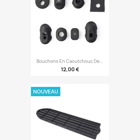
Bouchons En Caoutchouc De...
12,00 €
NOUVEAU