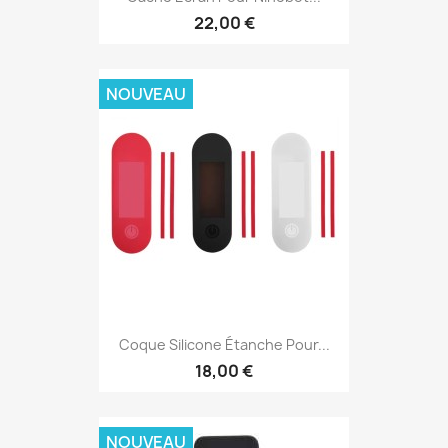
22,00 €
NOUVEAU
Coque Silicone Étanche Pour...
18,00 €
NOUVEAU