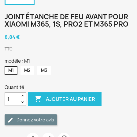
JOINT ÉTANCHE DE FEU AVANT POUR
XIAOMI M365, 1S, PRO2 ET M365 PRO
8,84 €
TTC
modèle : M1
M1
M2
M3
Quantité

AJOUTER AU PANIER
Donnez votre avis