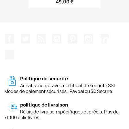
49,00 €
Facebook
Twitter
Rss
YouTube
Pinterest
Instagram
LinkedIn
TikTok
Politique de sécurité.
Achat sécurisé avec certificat de sécurité SSL.
Modes de paiement sécurisés : Paypal ou 3D Secure.
politique de livraison
Délais de livraison spécifiques et précis. Plus de
71000 colis livrés.