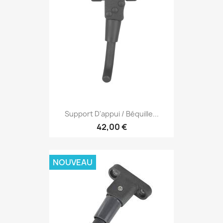
Support D'appui / Béquille...
42,00 €
NOUVEAU