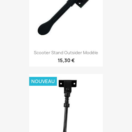
Scooter Stand Outsider Modèle
15,30 €
NOUVEAU