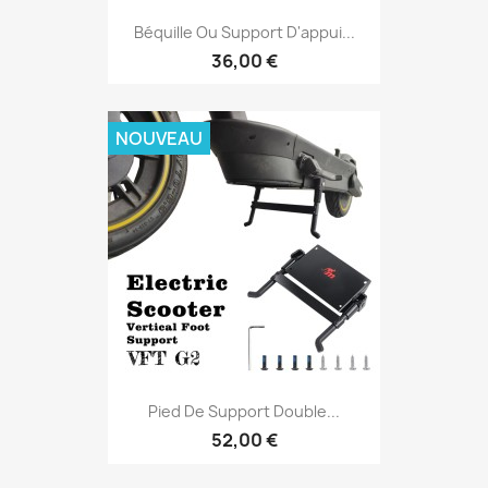
Béquille Ou Support D'appui...
36,00 €
NOUVEAU
Pied De Support Double...
52,00 €