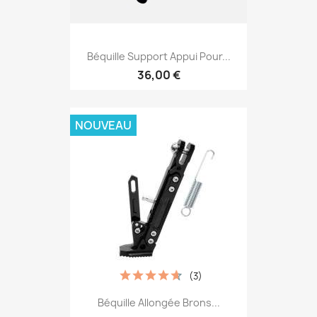
Béquille Support Appui Pour...
36,00 €
NOUVEAU
(3)
Béquille Allongée Brons...