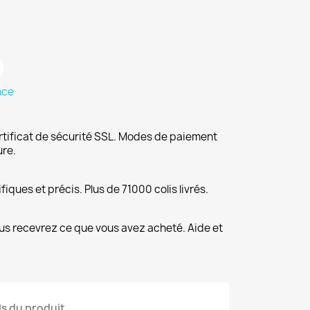
nce
rtificat de sécurité SSL. Modes de paiement
ure.
fiques et précis. Plus de 71000 colis livrés.
us recevrez ce que vous avez acheté. Aide et
ls du produit