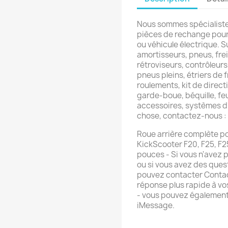
Nous sommes spécialiste
pièces de rechange pour 
ou véhicule électrique. 
amortisseurs, pneus, frein
rétroviseurs, contrôleurs
pneus pleins, étriers de f
roulements, kit de direct
garde-boue, béquille, feu
accessoires, systèmes d'
chose, contactez-nous 
Roue arrière complète p
KickScooter F20, F25, F25i
pouces - Si vous n'avez 
ou si vous avez des ques
pouvez contacter Conta
réponse plus rapide à v
- vous pouvez également
iMessage.