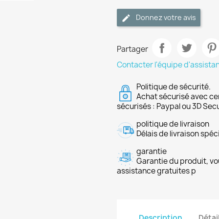
Donnez votre avis
Partager
Contacter l'équipe d'assista
Politique de sécurité.
Achat sécurisé avec ce
sécurisés : Paypal ou 3D Sec
politique de livraison
Délais de livraison spéci
garantie
Garantie du produit, vo
assistance gratuites p
Description
Détai