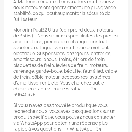
4. Meilleure sécurité : Les scooters électriques à
deux moteurs ont généralement une plus grande
stabilité, ce qui peut augmenter la sécurité de
l'utilisateur.
Monorim Dual32 Ultra (comprend deux moteurs
de 350w) - Nous sommes spécialistes des pièces,
améliorations, pièces de rechange pour tout
scooter électrique, vélo électrique ou véhicule
électrique. Suspensions, chargeurs, batteries,
amortisseurs, pneus, freins, étriers de frein,
plaquettes de frein, leviers de frein, moteurs,
carénage, garde-boue, béquille, feux à led, câble
de frein, câble moteur, accessoires, systèmes
d'amortissement, etc. Vous cherchez autre
chose, contactez-nous : whatsapp +34
696403761
Si vous n'avez pas trouvé le produit que vous
recherchez ou si vous avez des questions sur un
produit spécifique, vous pouvez nous contacter
via WhatsApp pour obtenir une réponse plus
rapide à vos questions --> WhatsApp +34