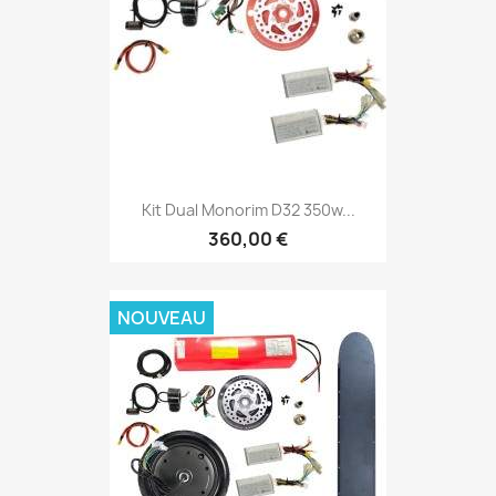
Kit Dual Monorim D32 350w...
360,00 €
NOUVEAU