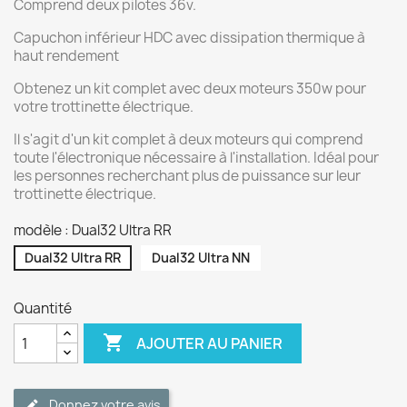
Comprend deux pilotes 36v.
Capuchon inférieur HDC avec dissipation thermique à
haut rendement
Obtenez un kit complet avec deux moteurs 350w pour
votre trottinette électrique.
Il s'agit d'un kit complet à deux moteurs qui comprend
toute l'électronique nécessaire à l'installation. Idéal pour
les personnes recherchant plus de puissance sur leur
trottinette électrique.
modèle : Dual32 Ultra RR
Dual32 Ultra RR
Dual32 Ultra NN
Quantité

AJOUTER AU PANIER
Donnez votre avis