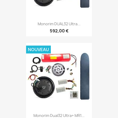
Monorim DUAL32 Ultra...
592,00 €
NOUVEAU
Monorim Dual32 Ultra+ MR1...