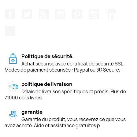
Facebook
Twitter
Rss
YouTube
Pinterest
Instagram
LinkedIn
TikTok
Politique de sécurité.
Achat sécurisé avec certificat de sécurité SSL.
Modes de paiement sécurisés : Paypal ou 3D Secure.
politique de livraison
Délais de livraison spécifiques et précis. Plus de
71000 colis livrés.
garantie
Garantie du produit, vous recevrez ce que vous
avez acheté. Aide et assistance gratuites p