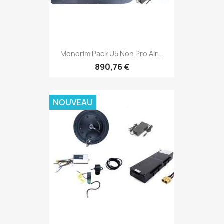
Monorim Pack U5 Non Pro Air...
890,76 €
NOUVEAU