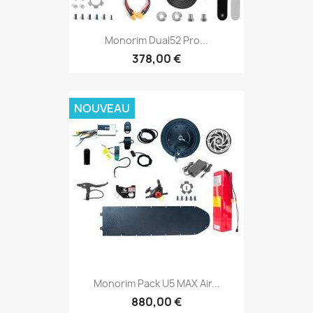
Monorim Dual52 Pro...
378,00 €
NOUVEAU
Monorim Pack U5 MAX Air...
880,00 €