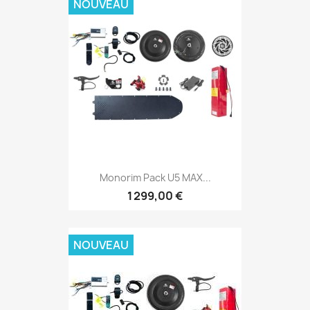
NOUVEAU
Monorim Pack U5 MAX...
1 299,00 €
NOUVEAU