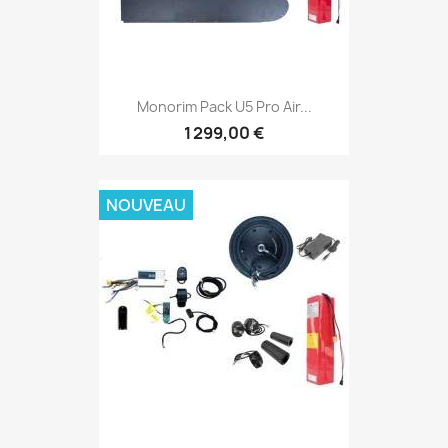
Monorim Pack U5 Pro Air...
1 299,00 €
NOUVEAU