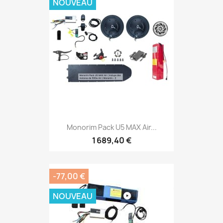
NOUVEAU
Monorim Pack U5 MAX Air...
1 689,40 €
-77,00 €
NOUVEAU