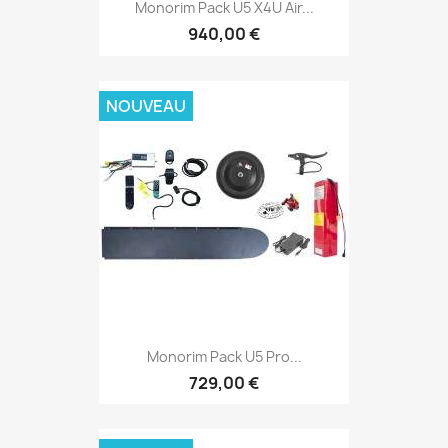
Monorim Pack U5 X4U Air...
940,00 €
NOUVEAU
Monorim Pack U5 Pro...
729,00 €