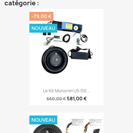
catégorie :
-79,00 €
NOUVEAU
Le Kit Monorim U5-D0...
581,00 €
660,00 €
NOUVEAU