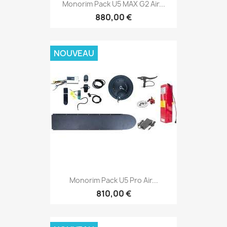
Monorim Pack U5 MAX G2 Air...
880,00 €
NOUVEAU
Monorim Pack U5 Pro Air...
810,00 €