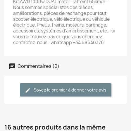
Kit AWD 1000w DUAL motor - atteint 65km/h -
Nous sommes spécialistes des pièces,
améliorations, pièces de rechange pour tout
scooter électrique, vélo électrique ou véhicule
électrique. Pneus, freins, moteurs, carénage,
accessoires, systèmes d'amortissement, etc... si
vous ne trouvez pas ce que vous cherchez,
contactez-nous : whatsapp +34 696403761
Commentaires (0)
Soyez le premier à donner votre avis
16 autres produits dans la même