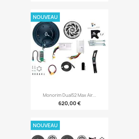
NOUVEAU
Monorim Dual52 Max Air...
620,00 €
NOUVEAU