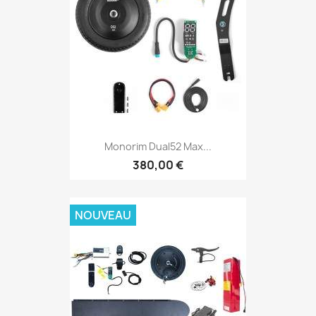
Monorim Dual52 Max...
380,00 €
NOUVEAU