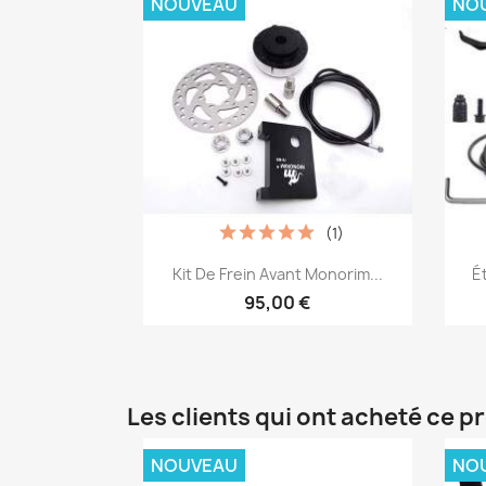
NOUVEAU
NO
(1)
Aperçu rapide

Kit De Frein Avant Monorim...
É
95,00 €
Les clients qui ont acheté ce p
NOUVEAU
NO