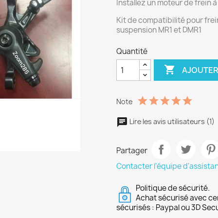
Installez un moteur de frein
Kit de compatibilité pour fre
suspension MR1 et DMR1
Quantité

AJOUTER
Note
Lire les avis utilisateurs (1)
Partager
Contacter l'équipe d'assista
Politique de sécurité.
Achat sécurisé avec ce
sécurisés : Paypal ou 3D Sec