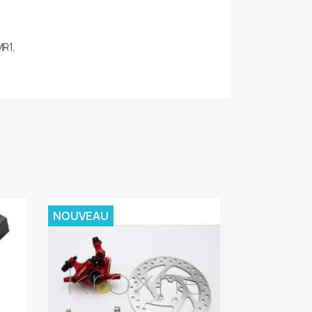
MR1.
NOUVEAU