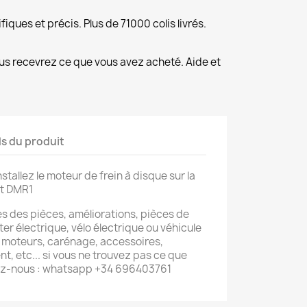
fiques et précis. Plus de 71000 colis livrés.
us recevrez ce que vous avez acheté. Aide et
ls du produit
stallez le moteur de frein à disque sur la
et DMR1
s des pièces, améliorations, pièces de
er électrique, vélo électrique ou véhicule
s, moteurs, carénage, accessoires,
, etc... si vous ne trouvez pas ce que
ez-nous : whatsapp +34 696403761