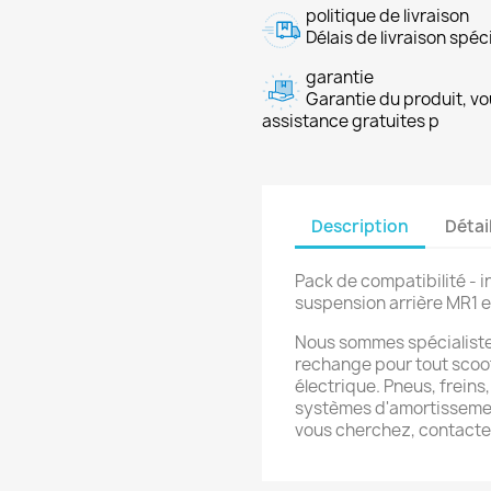
politique de livraison
Délais de livraison spéci
garantie
Garantie du produit, vo
assistance gratuites p
Description
Détai
Pack de compatibilité - in
suspension arrière MR1 
Nous sommes spécialiste
rechange pour tout scoot
électrique. Pneus, frein
systèmes d'amortissement
vous cherchez, contact