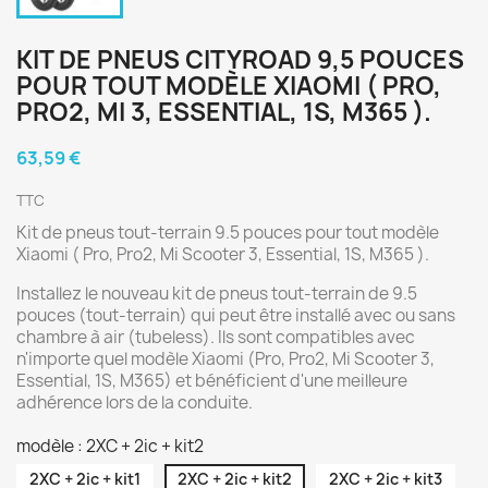
KIT DE PNEUS CITYROAD 9,5 POUCES
POUR TOUT MODÈLE XIAOMI ( PRO,
PRO2, MI 3, ESSENTIAL, 1S, M365 ).
63,59 €
TTC
Kit de pneus tout-terrain 9.5 pouces pour tout modèle
Xiaomi ( Pro, Pro2, Mi Scooter 3, Essential, 1S, M365 ).
Installez le nouveau kit de pneus tout-terrain de 9.5
pouces (tout-terrain) qui peut être installé avec ou sans
chambre à air (tubeless). Ils sont compatibles avec
n'importe quel modèle Xiaomi (Pro, Pro2, Mi Scooter 3,
Essential, 1S, M365) et bénéficient d'une meilleure
adhérence lors de la conduite.
modèle : 2XC + 2ic + kit2
2XC + 2ic + kit1
2XC + 2ic + kit2
2XC + 2ic + kit3