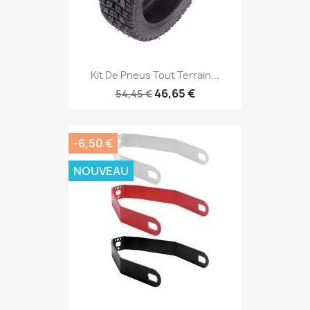
Kit De Pneus Tout Terrain...
46,65 €
54,45 €
-6,50 €
NOUVEAU