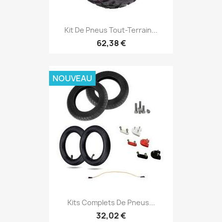
Kit De Pneus Tout-Terrain...
62,38 €
NOUVEAU
Kits Complets De Pneus...
32,02 €