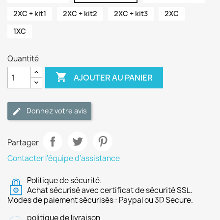
2XC + kit1
2XC + kit2
2XC + kit3
2XC
1XC
Quantité

AJOUTER AU PANIER
Donnez votre avis
Partager
Contacter l'équipe d'assistance
Politique de sécurité.
Achat sécurisé avec certificat de sécurité SSL.
Modes de paiement sécurisés : Paypal ou 3D Secure.
politique de livraison