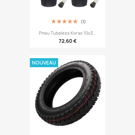
(1)
Pneu Tubeless Korax 10x3...
72,60 €
NOUVEAU