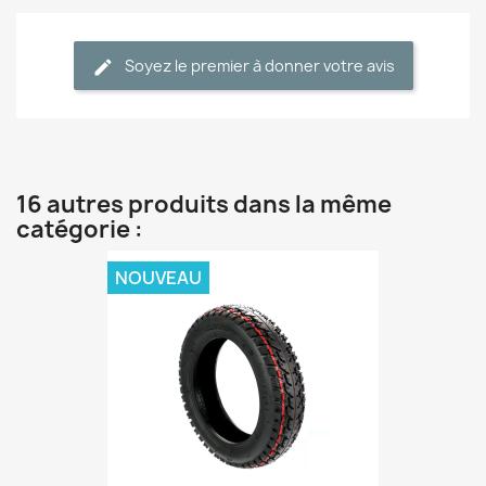
Soyez le premier à donner votre avis
16 autres produits dans la même
catégorie :
NOUVEAU