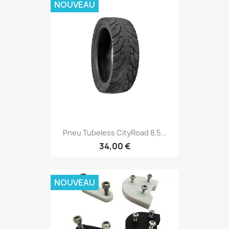
NOUVEAU
Pneu Tubeless CityRoad 8,5...
34,00 €
NOUVEAU