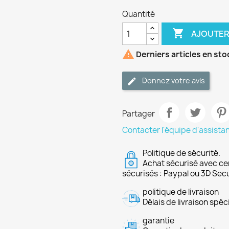
Quantité

AJOUTER

Derniers articles en sto
Donnez votre avis
Partager
Contacter l'équipe d'assista
Politique de sécurité.
Achat sécurisé avec ce
sécurisés : Paypal ou 3D Sec
politique de livraison
Délais de livraison spéci
garantie