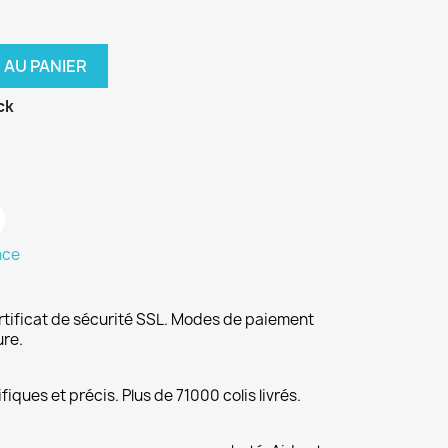
 AU PANIER
ck
nce
rtificat de sécurité SSL. Modes de paiement
ure.
fiques et précis. Plus de 71000 colis livrés.