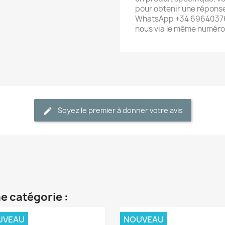
pour obtenir une réponse
WhatsApp +34 696403761
nous via le même numéro
Soyez le premier à donner votre avis
e catégorie :
UVEAU
NOUVEAU