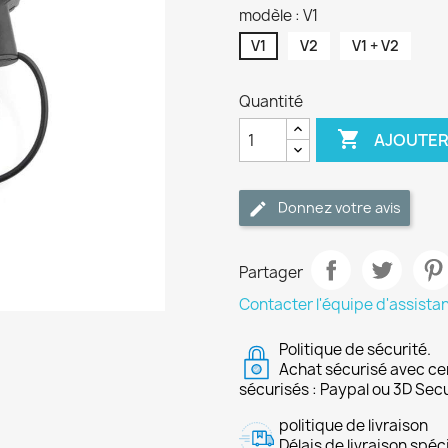
modèle : V1
V1
V2
V1 + V2
Quantité

AJOUTER
Donnez votre avis
Partager
Contacter l'équipe d'assista
Politique de sécurité.
Achat sécurisé avec ce
sécurisés : Paypal ou 3D Sec
politique de livraison
Délais de livraison spéci