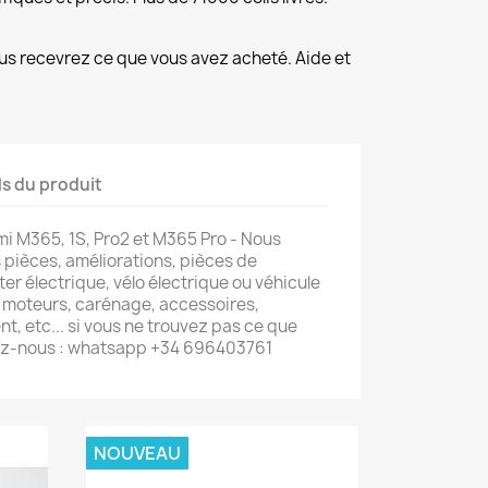
us recevrez ce que vous avez acheté. Aide et
ls du produit
omi M365, 1S, Pro2 et M365 Pro - Nous
pièces, améliorations, pièces de
er électrique, vélo électrique ou véhicule
s, moteurs, carénage, accessoires,
, etc... si vous ne trouvez pas ce que
ez-nous : whatsapp +34 696403761
NOUVEAU