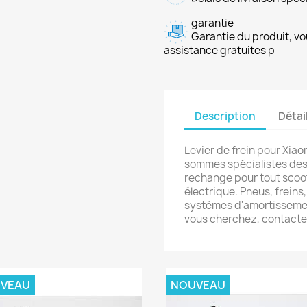
garantie
Garantie du produit, vo
assistance gratuites p
Description
Détai
Levier de frein pour Xia
sommes spécialistes des 
rechange pour tout scoot
électrique. Pneus, frein
systèmes d'amortissement
vous cherchez, contact
VEAU
NOUVEAU