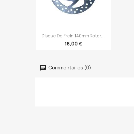
Aperçu rapide

Disque De Frein 140mm Rotor...
18,00 €
Commentaires (0)