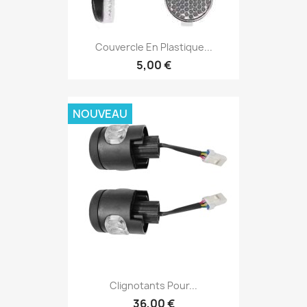
Couvercle En Plastique...
5,00 €
NOUVEAU
Clignotants Pour...
36,00 €