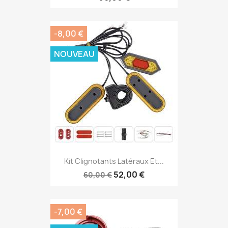
-8,00 €
NOUVEAU
Kit Clignotants Latéraux Et...
52,00 €
60,00 €
-7,00 €