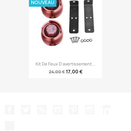
NOUVEAU
Kit De Feux D'avertissement...
17,00 €
24,00 €
Facebook
Twitter
Rss
YouTube
Pinterest
Instagram
LinkedIn
TikTok