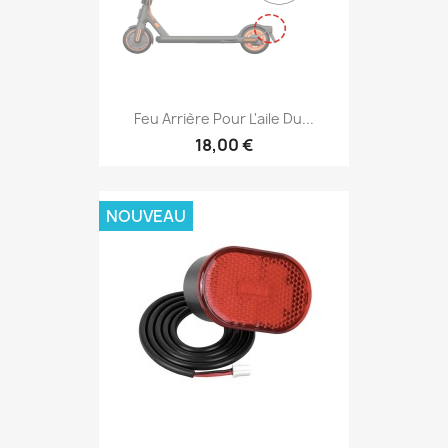
Feu Arrière Pour L'aile Du...
18,00 €
NOUVEAU