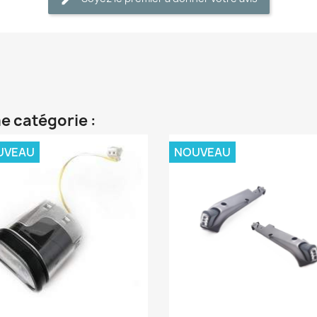
e catégorie :
UVEAU
NOUVEAU