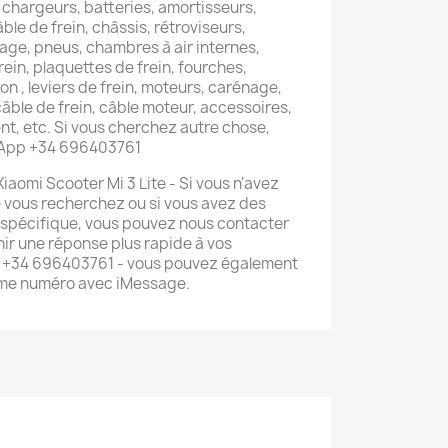
 chargeurs, batteries, amortisseurs,
âble de frein, châssis, rétroviseurs,
lage, pneus, chambres à air internes,
rein, plaquettes de frein, fourches,
on , leviers de frein, moteurs, carénage,
 câble de frein, câble moteur, accessoires,
t, etc. Si vous cherchez autre chose,
sApp +34 696403761
 Xiaomi Scooter Mi 3 Lite - Si vous n'avez
e vous recherchez ou si vous avez des
 spécifique, vous pouvez nous contacter
ir une réponse plus rapide à vos
 +34 696403761 - vous pouvez également
ême numéro avec iMessage.