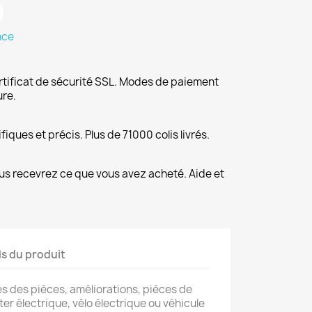
nce
rtificat de sécurité SSL. Modes de paiement
ure.
fiques et précis. Plus de 71000 colis livrés.
us recevrez ce que vous avez acheté. Aide et
ls du produit
s des pièces, améliorations, pièces de
er électrique, vélo électrique ou véhicule