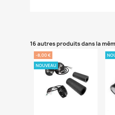
16 autres produits dans la mêm
-8,00 €
NO
NOUVEAU