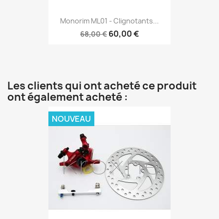
Monorim ML01 - Clignotants...
60,00 €
68,00 €
Les clients qui ont acheté ce produit
ont également acheté :
NOUVEAU