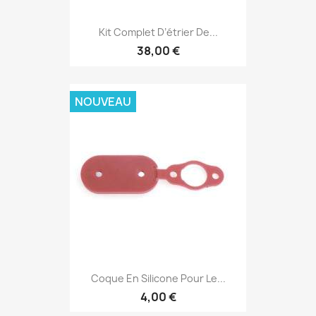
Kit Complet D’étrier De...
38,00 €
NOUVEAU
Coque En Silicone Pour Le...
4,00 €