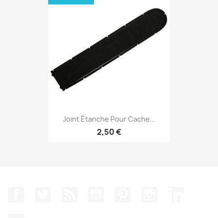
Joint Étanche Pour Cache...
2,50 €
Facebook
Twitter
Rss
YouTube
Pinterest
Instagram
LinkedIn