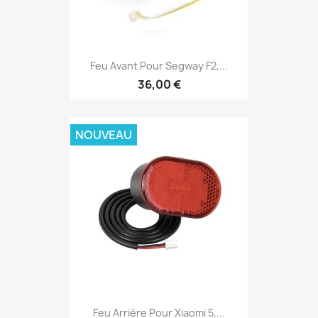
Feu Avant Pour Segway F2,...
36,00 €
NOUVEAU
Feu Arrière Pour Xiaomi 5,...