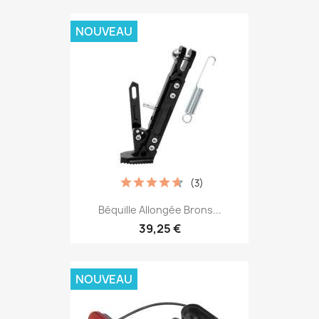
NOUVEAU
(3)
Béquille Allongée Brons...
39,25 €
NOUVEAU