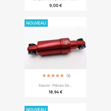
9,00 €
NOUVEAU
(1)
Xiaomi - Pièces De...
18,94 €
NOUVEAU