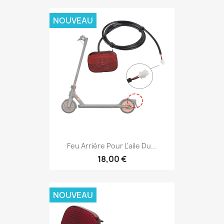
NOUVEAU
Feu Arrière Pour L'aile Du...
18,00 €
NOUVEAU