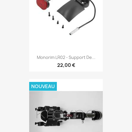
Monorim LR02 - Support De...
22,00 €
NOUVEAU