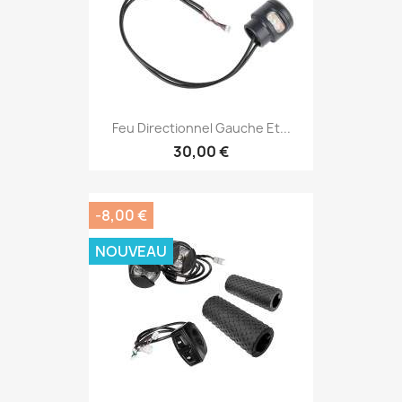
Feu Directionnel Gauche Et...
30,00 €
-8,00 €
NOUVEAU