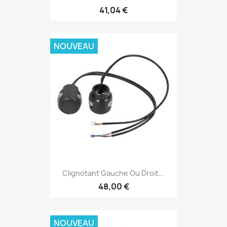
41,04 €
NOUVEAU
Clignotant Gauche Ou Droit...
48,00 €
NOUVEAU