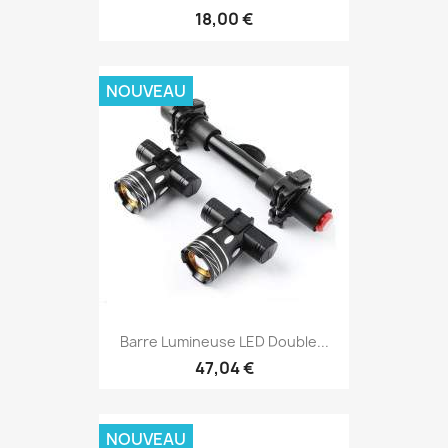
18,00 €
NOUVEAU
Barre Lumineuse LED Double...
47,04 €
NOUVEAU