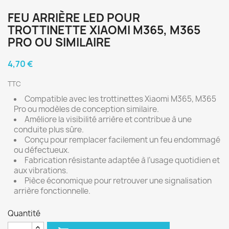
FEU ARRIÈRE LED POUR
TROTTINETTE XIAOMI M365, M365
PRO OU SIMILAIRE
4,70 €
TTC
Compatible avec les trottinettes Xiaomi M365, M365
Pro ou modèles de conception similaire.
Améliore la visibilité arrière et contribue à une
conduite plus sûre.
Conçu pour remplacer facilement un feu endommagé
ou défectueux.
Fabrication résistante adaptée à l’usage quotidien et
aux vibrations.
Pièce économique pour retrouver une signalisation
arrière fonctionnelle.
Quantité