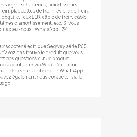
 chargeurs, batteries, amortisseurs,
rein, plaquettes de frein, leviers de frein,
 béquille, feux LED, câble de frein, câble
tèmes d'amortissement, etc. Si vous
contactez-nous : WhatsApp +34
ur scooter électrique Segway série P65,
 n'avez pas trouvé le produit que vous
ez des questions sur un produit
 nous contacter via WhatsApp pour
s rapide à vos questions --> WhatsApp
uvez également nous contacter via le
sage.