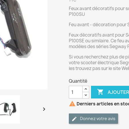
TTC
Feux avant décoratifs pour s
P100SU
Feu avant - décoration pour
Feux décoratifs avant pour
P100SE ou similaire. Ce feu a
modèles des séries Segway 
Si vous recherchez plus de 
votre scooter électrique Seg
les trouvez pas sur le site W
Quantité

AJOUTER

Derniers articles en sto

Donnez votre avis