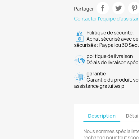
Partager
Contacter l'équipe d'assista
Politique de sécurité.
Achat sécurisé avec ce
sécurisés : Paypal ou 3D Sec
politique de livraison
Délais de livraison spéci
garantie
Garantie du produit, vo
assistance gratuites p
Description
Détai
Nous sommes spécialiste
rechange pour tout scoot