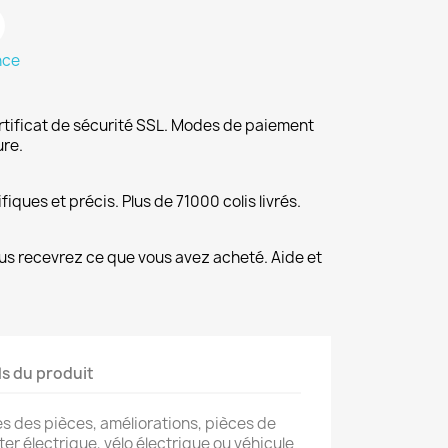
nce
rtificat de sécurité SSL. Modes de paiement
ure.
fiques et précis. Plus de 71000 colis livrés.
us recevrez ce que vous avez acheté. Aide et
ls du produit
s des pièces, améliorations, pièces de
er électrique, vélo électrique ou véhicule