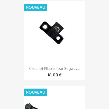
NOUVEAU
Crochet Pliable Pour Segway...
18,00 €
NOUVEAU