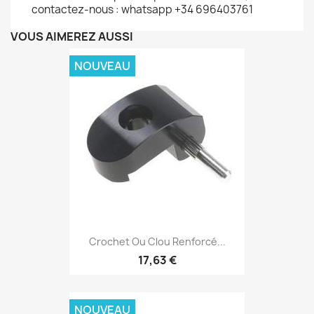
contactez-nous : whatsapp +34 696403761
VOUS AIMEREZ AUSSI
NOUVEAU
Crochet Ou Clou Renforcé...
17,63 €
NOUVEAU