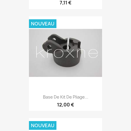
7,11 €
NOUVEAU
Base De Kit De Pliage...
12,00 €
NOUVEAU