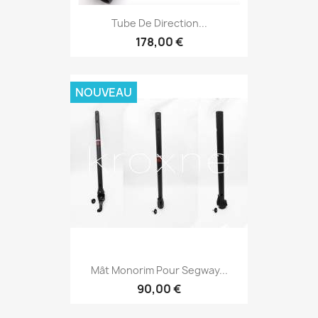
Tube De Direction...
178,00 €
NOUVEAU
Mât Monorim Pour Segway...
90,00 €