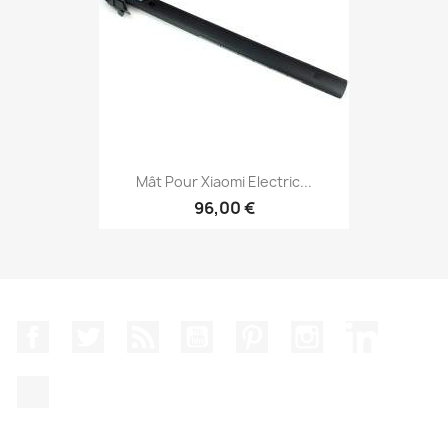
Mât Pour Xiaomi Electric...
96,00 €
Facebook
Twitter
Rss
YouTube
Pinterest
Instagram
LinkedIn
TikTok