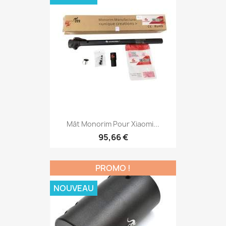
Mât Monorim Pour Xiaomi...
95,66 €
PROMO !
NOUVEAU