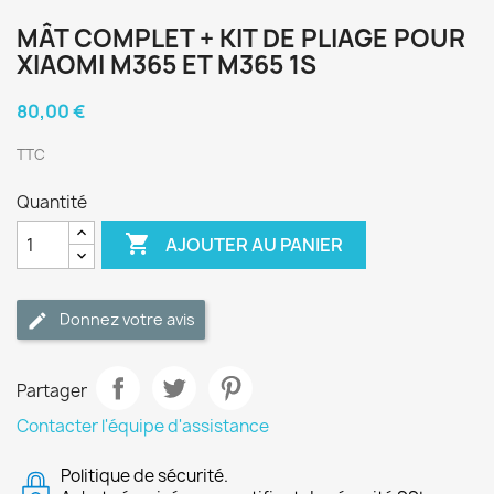
MÂT COMPLET + KIT DE PLIAGE POUR
XIAOMI M365 ET M365 1S
80,00 €
TTC
Quantité

AJOUTER AU PANIER
Donnez votre avis
Partager
Contacter l'équipe d'assistance
Politique de sécurité.