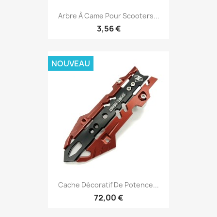
Arbre À Came Pour Scooters...
3,56 €
NOUVEAU
Cache Décoratif De Potence...
72,00 €