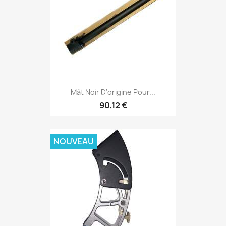
Mât Noir D'origine Pour...
90,12 €
NOUVEAU