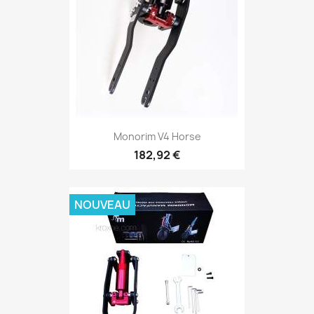
Monorim V4 Horse
182,92 €
NOUVEAU