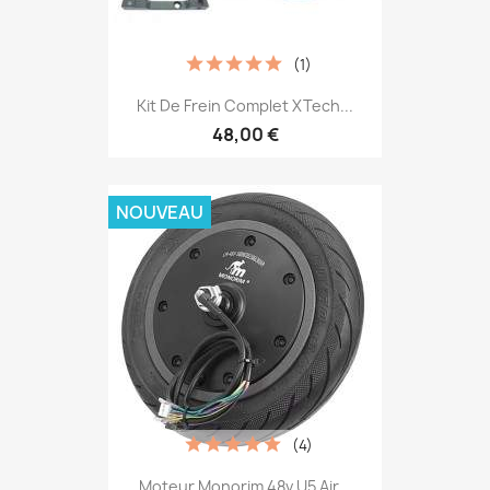
(1)
Kit De Frein Complet XTech...
48,00 €
NOUVEAU
(4)
Moteur Monorim 48v U5 Air...