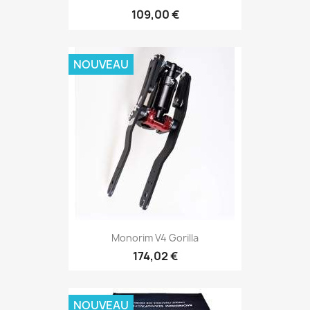
109,00 €
NOUVEAU
Monorim V4 Gorilla
174,02 €
NOUVEAU