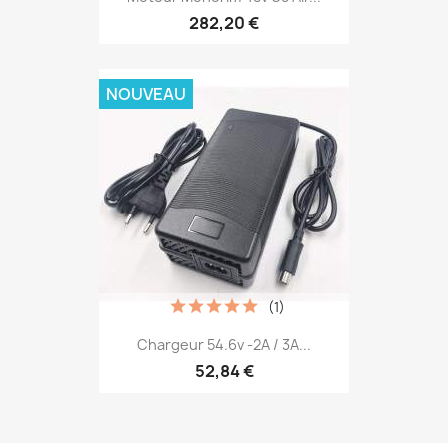
282,20 €
NOUVEAU
(1)
Chargeur 54.6v -2A / 3A...
52,84 €