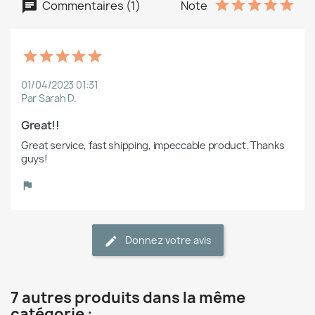
Commentaires (1)
Note
01/04/2023 01:31
Par Sarah D.
Great!!
Great service, fast shipping, impeccable product. Thanks 
Donnez votre avis
7 autres produits dans la même
catégorie :