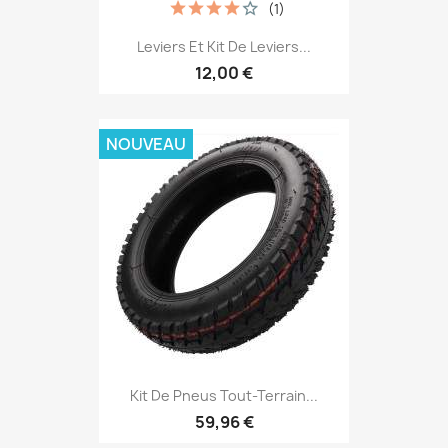
(1)
Leviers Et Kit De Leviers...
12,00 €
NOUVEAU
Kit De Pneus Tout-Terrain...
59,96 €