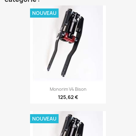
NOUVEAU
Monorim V4 Bison
125,62 €
NOUVEAU