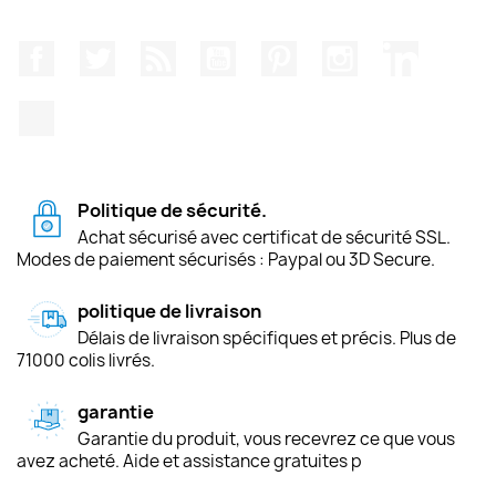
Facebook
Twitter
Rss
YouTube
Pinterest
Instagram
LinkedIn
TikTok
Politique de sécurité.
Achat sécurisé avec certificat de sécurité SSL.
Modes de paiement sécurisés : Paypal ou 3D Secure.
politique de livraison
Délais de livraison spécifiques et précis. Plus de
71000 colis livrés.
garantie
Garantie du produit, vous recevrez ce que vous
avez acheté. Aide et assistance gratuites p