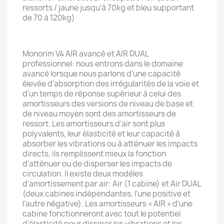
ressorts / jaune jusqu’à 70kg et bleu supportant
de 70 à 120kg)
Monorim V4 AIR avancé et AIR DUAL
professionnel: nous entrons dans le domaine
avancé lorsque nous parlons d’une capacité
élevée d’absorption des irrégularités de la voie et
d’un temps de réponse supérieur à celui des
amortisseurs des versions de niveau de base et
de niveau moyen sont des amortisseurs de
ressort. Les amortisseurs d’air sont plus
polyvalents, leur élasticité et leur capacité à
absorber les vibrations ou à atténuer les impacts
directs, ils remplissent mieux la fonction
d’atténuer ou de disperser les impacts de
circulation. Il existe deux modèles
d’amortissement par air: Air (1 cabine) et Air DUAL
(deux cabines indépendantes, l’une positive et
l’autre négative). Les amortisseurs « AIR » d’une
cabine fonctionneront avec tout le potentiel
d’élasticité pour dissiper les vibrations et les