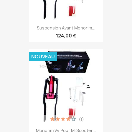
Suspension Avant Monorim...
124,00 €
NOUVEAU
(1)
Monorim V4 Pour Mi Scooter...