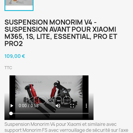
SUSPENSION MONORIM V4 -
SUSPENSION AVANT POUR XIAOMI
M365, 1S, LITE, ESSENTIAL, PRO ET
PRO2
109,00 €
TTC
Suspension Monorim V4 pour Xiaomi et similaire avec
support Monorim FS avec verrouillage de sécurité sur l'axe