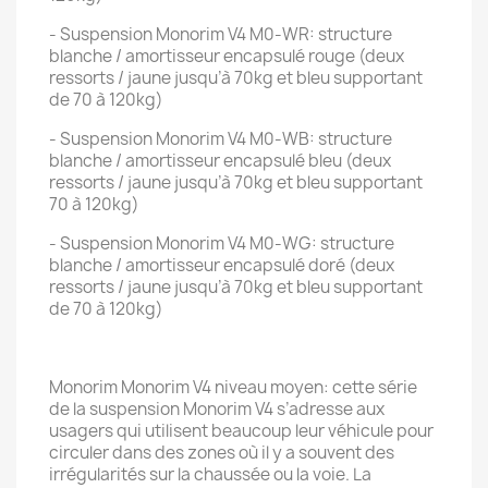
- Suspension Monorim V4 M0-WR: structure
blanche / amortisseur encapsulé rouge (deux
ressorts / jaune jusqu’à 70kg et bleu supportant
de 70 à 120kg)
- Suspension Monorim V4 M0-WB: structure
blanche / amortisseur encapsulé bleu (deux
ressorts / jaune jusqu’à 70kg et bleu supportant
70 à 120kg)
- Suspension Monorim V4 M0-WG: structure
blanche / amortisseur encapsulé doré (deux
ressorts / jaune jusqu’à 70kg et bleu supportant
de 70 à 120kg)
Monorim Monorim V4 niveau moyen: cette série
de la suspension Monorim V4 s’adresse aux
usagers qui utilisent beaucoup leur véhicule pour
circuler dans des zones où il y a souvent des
irrégularités sur la chaussée ou la voie. La