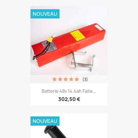
NOUVEAU
(3)
Batterie 48v 14.4ah Faite...
302,50 €
NOUVEAU