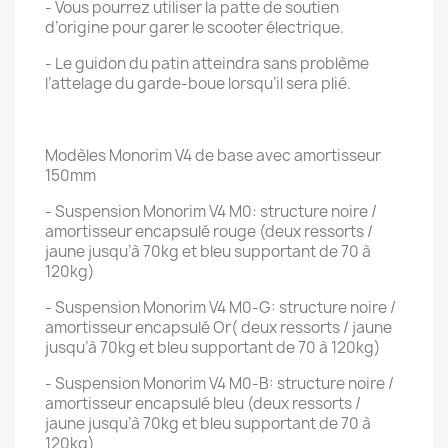
- Vous pourrez utiliser la patte de soutien
d’origine pour garer le scooter électrique.
- Le guidon du patin atteindra sans problème
l’attelage du garde-boue lorsqu’il sera plié.
Modèles Monorim V4 de base avec amortisseur
150mm
- Suspension Monorim V4 M0: structure noire /
amortisseur encapsulé rouge (deux ressorts /
jaune jusqu’à 70kg et bleu supportant de 70 à
120kg)
- Suspension Monorim V4 M0-G: structure noire /
amortisseur encapsulé Or( deux ressorts / jaune
jusqu’à 70kg et bleu supportant de 70 à 120kg)
- Suspension Monorim V4 M0-B: structure noire /
amortisseur encapsulé bleu (deux ressorts /
jaune jusqu’à 70kg et bleu supportant de 70 à
120kg)