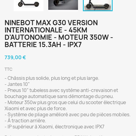
NINEBOT MAX G30 VERSION
INTERNATIONALE - 45KM
D'AUTONOMIE - MOTEUR 350W -
BATTERIE 15.3AH - IPX7
739,00 €
TTC
- Châssis plus solide, plus long et plus large.
- Jantes 10"
- Pneus 10" tubeless avec système anti-crevaison et
bouchage automatique sans démontage du pneu.
- Moteur 350w plus gros que celui du scooter électrique
Xiaomi et avec plus de force.
- Système de pliage amélioré avec peu de pièces mobiles.
- À traction arrière.
- IP supérieur à Xiaomi, électronique avec IPX7