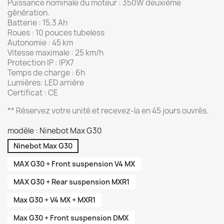
Puissance nominale du moteur : 350W deuxième
génération.
Batterie : 15,3 Ah
Roues : 10 pouces tubeless
Autonomie : 45 km
Vitesse maximale : 25 km/h
Protection IP : IPX7
Temps de charge : 6h
Lumières: LED arrière
Certificat : CE
** Réservez votre unité et recevez-la en 45 jours ouvrés.
modèle : Ninebot Max G30
Ninebot Max G30
MAX G30 + Front suspension V4 MX
MAX G30 + Rear suspension MXR1
Max G30 + V4 MX + MXR1
Max G30 + Front suspension DMX