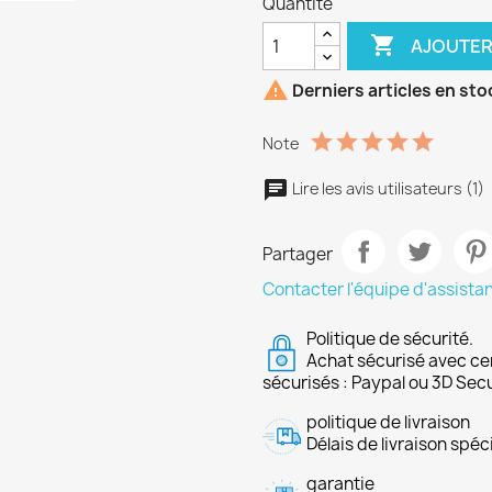
Quantité

AJOUTER

Derniers articles en sto
Note
Lire les avis utilisateurs (1)
Partager
Contacter l'équipe d'assista
Politique de sécurité.
Achat sécurisé avec ce
sécurisés : Paypal ou 3D Sec
politique de livraison
Délais de livraison spéci
garantie