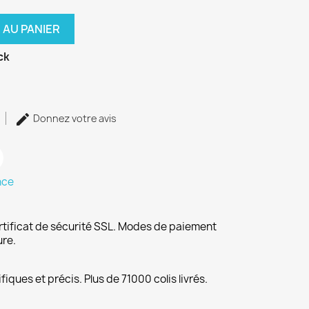
 AU PANIER
ck
Donnez votre avis
nce
rtificat de sécurité SSL. Modes de paiement
ure.
fiques et précis. Plus de 71000 colis livrés.