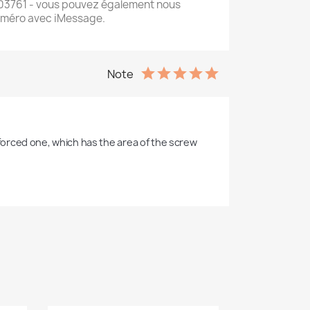
3761 - vous pouvez également nous
uméro avec iMessage.
Note
inforced one, which has the area of the screw 