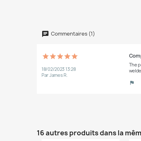
Commentaires (1)
Comp
The pa
18/02/2023 13:28
welde
Par James R.
16 autres produits dans la mêm