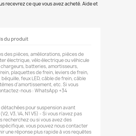
us recevrez ce que vous avez acheté. Aide et
ls du produit
s des pièces, améliorations, pièces de
er électrique, vélo électrique ou véhicule
 chargeurs, batteries, amortisseurs,
rein, plaquettes de frein, leviers de frein,
 béquille, feux LED, câble de frein, câble
tèmes d'amortissement, etc. Si vous
contactez-nous : WhatsApp +34
es détachées pour suspension avant
V2, V3, V4, N1 V5) - Si vous n'avez pas
us recherchez ou si vous avez des
 spécifique, vous pouvez nous contacter
ir une réponse plus rapide à vos requêtes