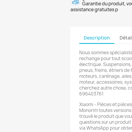
Garantie du produit, vo
assistance gratuites p
Description
Détai
Nous sommes spécialiste
rechange pour tout scoot
électrique. Suspensions,
pneus, freins, étriers de f
moteurs, carénage, ailes,
moteur, accessoires, sys
cherchez autre chose, 
696403761
Xiaomi - Pièces et pièc
Monorim toutes versions (
trouvé le produit que vo
questions sur un produit
via WhatsApp pour obten