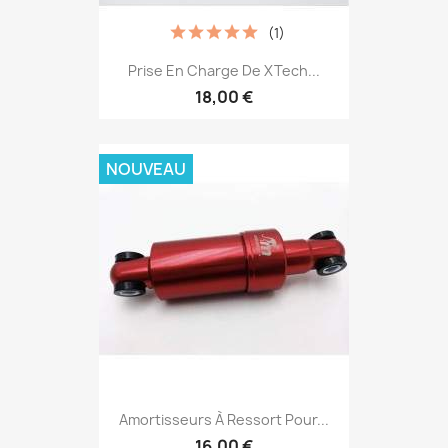
(1)
Prise En Charge De XTech...
18,00 €
NOUVEAU
Amortisseurs À Ressort Pour...
16,00 €