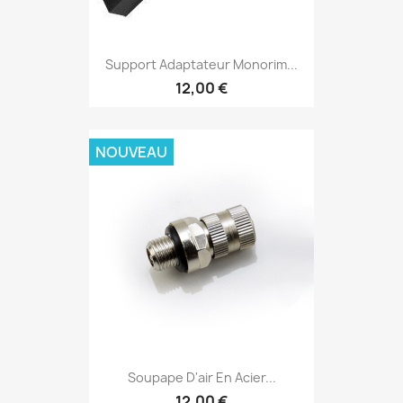
Support Adaptateur Monorim...
12,00 €
NOUVEAU
Soupape D'air En Acier...
12,00 €