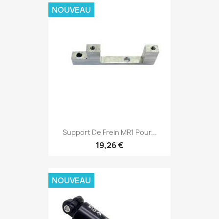
NOUVEAU
Support De Frein MR1 Pour...
19,26 €
NOUVEAU