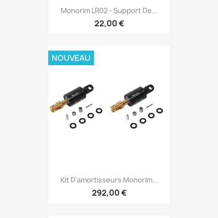
Monorim LR02 - Support De...
22,00 €
NOUVEAU
Kit D'amortisseurs Monorim...
292,00 €