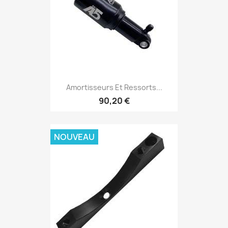
Amortisseurs Et Ressorts...
90,20 €
NOUVEAU