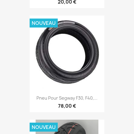
20,00 €
NOUVEAU
Pneu Pour Segway F30, F40,...
78,00 €
NOUVEAU