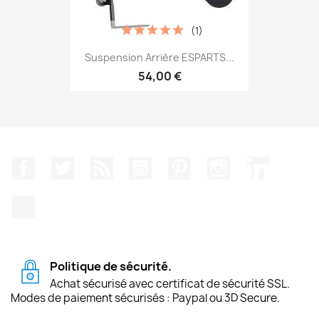
(1)
Suspension Arrière ESPARTS...
54,00 €
Facebook
Twitter
Rss
YouTube
Pinterest
Instagram
LinkedIn
TikTok
Politique de sécurité.
Achat sécurisé avec certificat de sécurité SSL.
Modes de paiement sécurisés : Paypal ou 3D Secure.