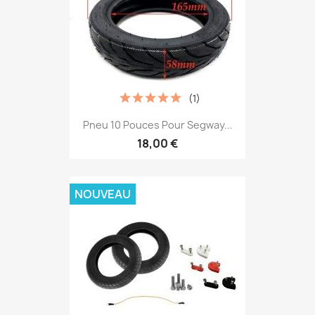
(1)
Pneu 10 Pouces Pour Segway...
18,00 €
NOUVEAU