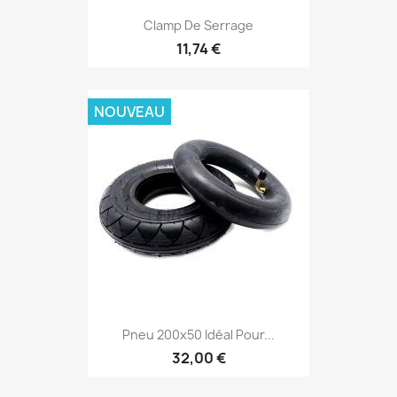
Clamp De Serrage
11,74 €
NOUVEAU
Pneu 200x50 Idéal Pour...
32,00 €