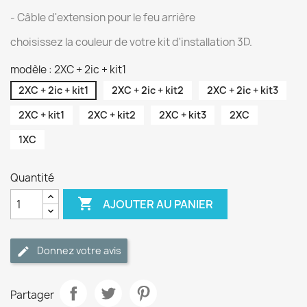
- Câble d'extension pour le feu arrière
choisissez la couleur de votre kit d'installation 3D.
modèle : 2XC + 2ic + kit1
2XC + 2ic + kit1
2XC + 2ic + kit2
2XC + 2ic + kit3
2XC + kit1
2XC + kit2
2XC + kit3
2XC
1XC
Quantité

AJOUTER AU PANIER
Donnez votre avis
Partager