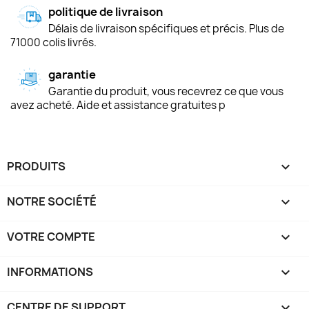
politique de livraison
Délais de livraison spécifiques et précis. Plus de
71000 colis livrés.
garantie
Garantie du produit, vous recevrez ce que vous
avez acheté. Aide et assistance gratuites p
PRODUITS

NOTRE SOCIÉTÉ

VOTRE COMPTE

INFORMATIONS
keyboard_arrow_down
CENTRE DE SUPPORT
