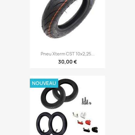
Pneu Xterm CST 10x2,25...
30,00 €
NOUVEAU