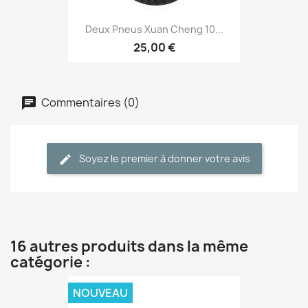
Deux Pneus Xuan Cheng 10...
25,00 €
Commentaires (0)
Soyez le premier à donner votre avis
16 autres produits dans la même
catégorie :
NOUVEAU