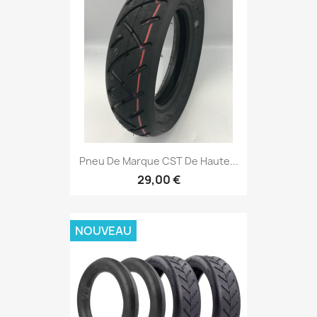
Pneu De Marque CST De Haute...
29,00 €
NOUVEAU