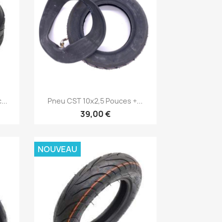
Aperçu rapide

...
Pneu CST 10x2,5 Pouces +...
39,00 €
NOUVEAU