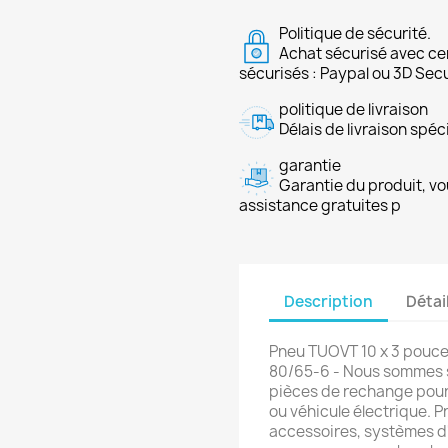
Politique de sécurité.
Achat sécurisé avec ce
sécurisés : Paypal ou 3D Sec
politique de livraison
Délais de livraison spéci
garantie
Garantie du produit, vo
assistance gratuites p
Description
Détai
Pneu TUOVT 10 x 3 pouces
80/65-6 - Nous sommes s
pièces de rechange pour 
ou véhicule électrique. P
accessoires, systèmes d'