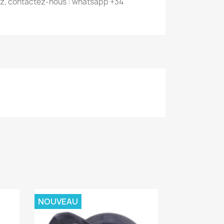
z, contactez-nous : whatsapp +34
NOUVEAU