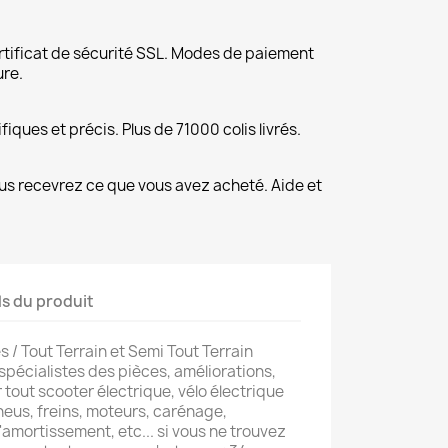
rtificat de sécurité SSL. Modes de paiement
ure.
fiques et précis. Plus de 71000 colis livrés.
us recevrez ce que vous avez acheté. Aide et
ls du produit
 / Tout Terrain et Semi Tout Terrain
pécialistes des pièces, améliorations,
tout scooter électrique, vélo électrique
neus, freins, moteurs, carénage,
amortissement, etc... si vous ne trouvez