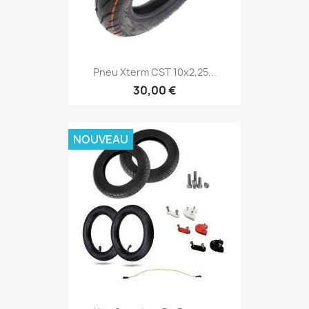
Pneu Xterm CST 10x2,25...
30,00 €
NOUVEAU