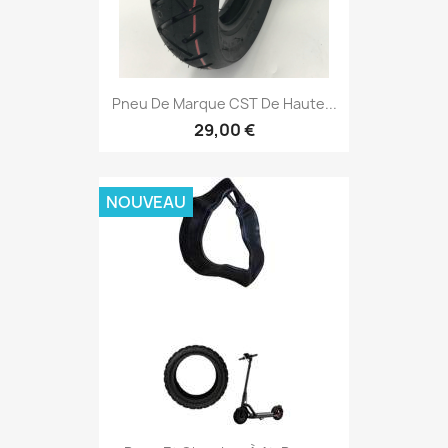
Pneu De Marque CST De Haute...
29,00 €
NOUVEAU