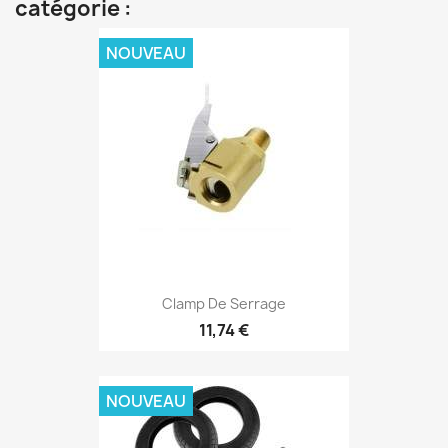
catégorie :
NOUVEAU
Clamp De Serrage
11,74 €
NOUVEAU