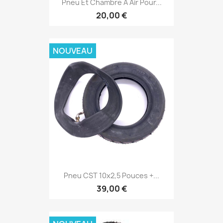
Pneu Et Chambre À Air Pour...
20,00 €
NOUVEAU
Pneu CST 10x2,5 Pouces +...
39,00 €