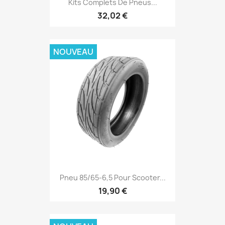
Kits Complets De Pneus...
32,02 €
NOUVEAU
Pneu 85/65-6,5 Pour Scooter...
19,90 €