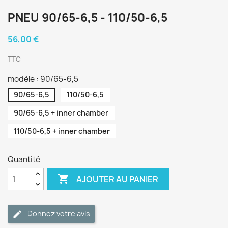
PNEU 90/65-6,5 - 110/50-6,5
56,00 €
TTC
modèle : 90/65-6,5
90/65-6,5
110/50-6,5
90/65-6,5 + inner chamber
110/50-6,5 + inner chamber
Quantité

AJOUTER AU PANIER
Donnez votre avis