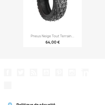
Pneus Neige Tout Terrain...
64,00 €
Facebook
Twitter
Rss
YouTube
Pinterest
Instagram
LinkedIn
TikTok
Politique de sécurité.