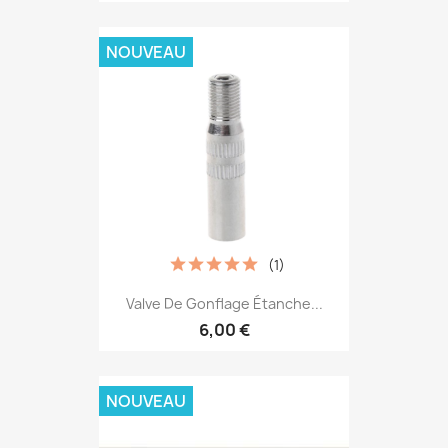
NOUVEAU
(1)
Valve De Gonflage Étanche...
6,00 €
NOUVEAU