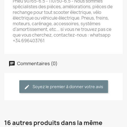
Pneu 90/65-6.5 - 110/50-6.5 - Nous sommes
spécialistes des pièces, améliorations, pièces de
rechange pour tout scooter électrique, vélo
électrique ou véhicule électrique. Pneus, freins,
moteurs, carénage, accessoires, systèmes
d'amortissement, etc... si vous ne trouvez pas ce
que vous cherchez, contactez-nous : whatsapp
+34 696403761
Commentaires (0)
Soyez le premier à donner votre avis
16 autres produits dans la même