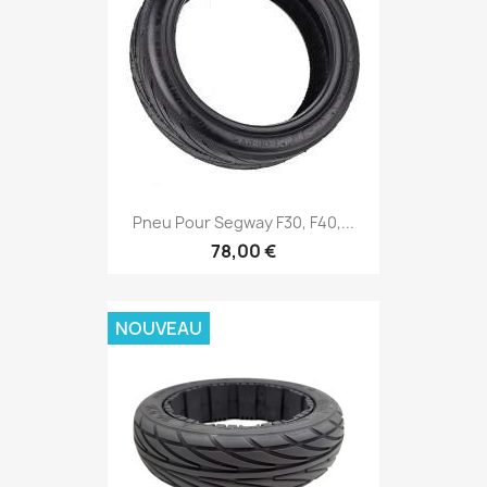
Pneu Pour Segway F30, F40,...
78,00 €
NOUVEAU