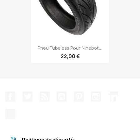
Pneu Tubeless Pour Ninebot...
22,00 €
Facebook
Twitter
Rss
YouTube
Pinterest
Instagram
LinkedIn
TikTok
Politique de sécurité.