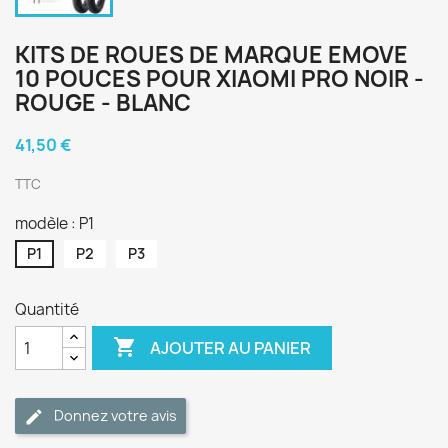
KITS DE ROUES DE MARQUE EMOVE
10 POUCES POUR XIAOMI PRO NOIR -
ROUGE - BLANC
41,50 €
TTC
modèle : P1
P1
P2
P3
Quantité

AJOUTER AU PANIER
Donnez votre avis