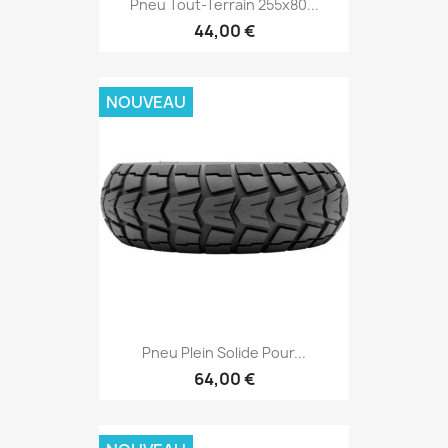
Pneu Tout-Terrain 255x80...
44,00 €
NOUVEAU
Pneu Plein Solide Pour...
64,00 €