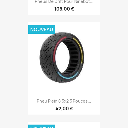
Pneus De Drift Pour Ninebot...
108,00 €
NOUVEAU
Pneu Plein 8,5x2,5 Pouces...
42,00 €