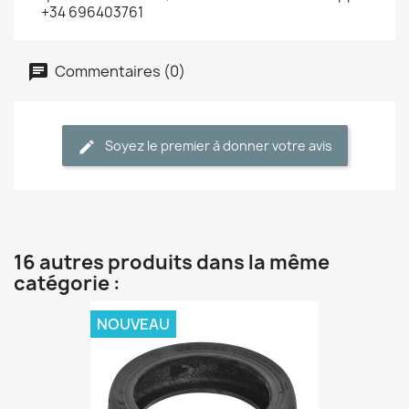
+34 696403761
Commentaires (0)
Soyez le premier à donner votre avis
16 autres produits dans la même
catégorie :
NOUVEAU