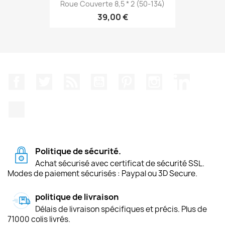
Roue Couverte 8,5 * 2 (50-134)
39,00 €
Facebook
Twitter
Rss
YouTube
Pinterest
Instagram
LinkedIn
TikTok
Politique de sécurité.
Achat sécurisé avec certificat de sécurité SSL.
Modes de paiement sécurisés : Paypal ou 3D Secure.
politique de livraison
Délais de livraison spécifiques et précis. Plus de
71000 colis livrés.