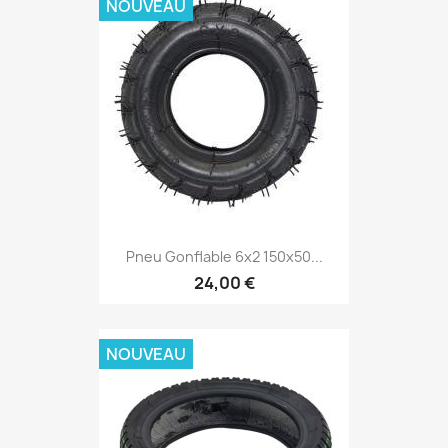
NOUVEAU
Pneu Gonflable 6x2 150x50...
24,00 €
NOUVEAU