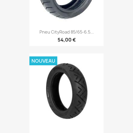
Pneu CityRoad 85/65-6.5...
54,00 €
NOUVEAU