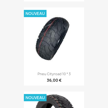
NOUVEAU
Pneu Cityroad 10 * 3
36,00 €
NOUVEAU