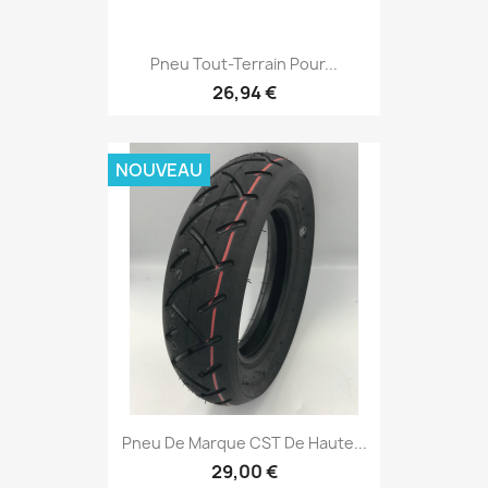
Pneu Tout-Terrain Pour...
26,94 €
NOUVEAU
Pneu De Marque CST De Haute...
29,00 €