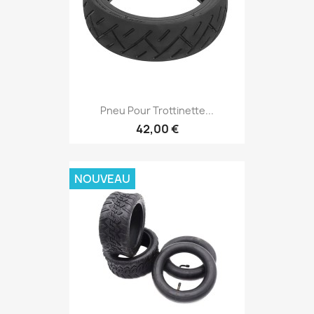
Pneu Pour Trottinette...
42,00 €
NOUVEAU