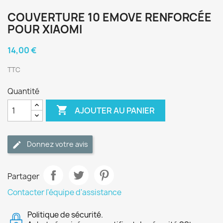
COUVERTURE 10 EMOVE RENFORCÉE
POUR XIAOMI
14,00 €
TTC
Quantité

AJOUTER AU PANIER
Donnez votre avis
Partager
Contacter l'équipe d'assistance
Politique de sécurité.