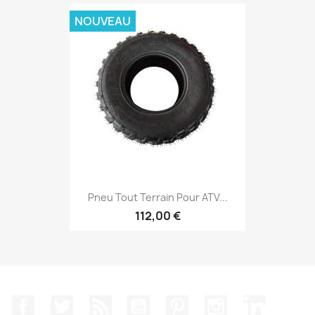
NOUVEAU
Pneu Tout Terrain Pour ATV...
112,00 €
Facebook
Twitter
Rss
YouTube
Pinterest
Instagram
LinkedIn