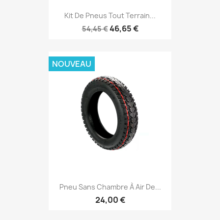
Kit De Pneus Tout Terrain...
46,65 €
54,45 €
NOUVEAU
Pneu Sans Chambre À Air De...
24,00 €