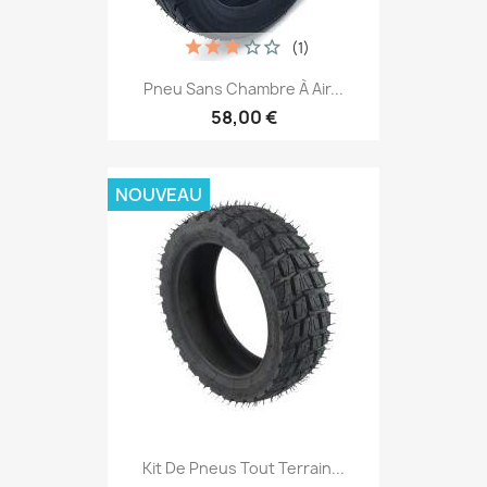
(1)
Pneu Sans Chambre À Air...
58,00 €
NOUVEAU
Kit De Pneus Tout Terrain...