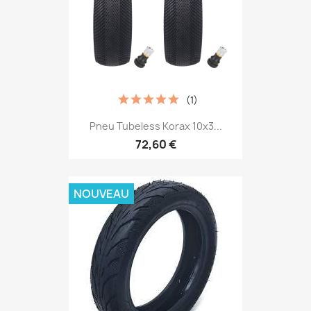
(1)
Pneu Tubeless Korax 10x3...
72,60 €
NOUVEAU