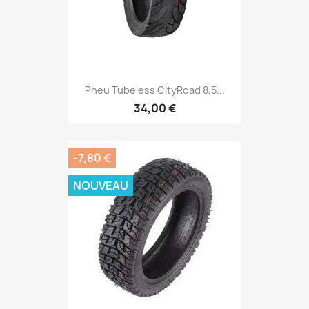
Pneu Tubeless CityRoad 8,5...
34,00 €
-7,80 €
NOUVEAU