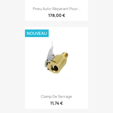
Pneu Auto-Réparant Pour...
178,00 €
NOUVEAU
Clamp De Serrage
11,74 €