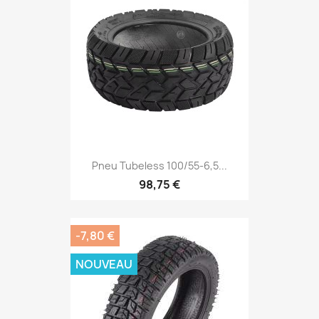
Pneu Tubeless 100/55-6,5...
98,75 €
-7,80 €
NOUVEAU