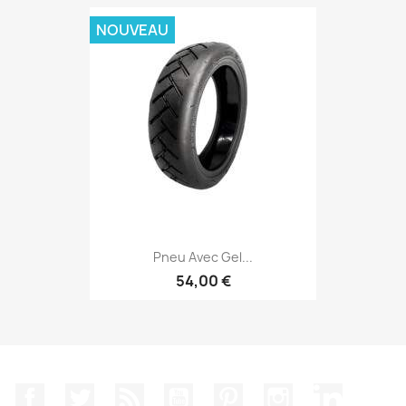
NOUVEAU
Pneu Avec Gel...
54,00 €
Facebook
Twitter
Rss
YouTube
Pinterest
Instagram
LinkedIn