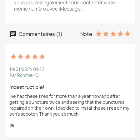
vous pouvez également nous contacter via le
même numéro avec iMessage.
Commentaires (1)
Note
10/01/2024 09:12
Par Rommer G.
Indestructible!
I've had these tires for more than a year now and after 
getting a puncture twice and seeing that the punctures 
repaired on their own, I decided to install these tires on my 
son's scooter. Thank you so much