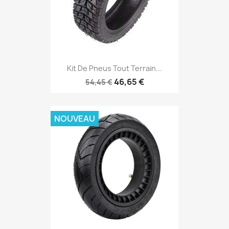
Kit De Pneus Tout Terrain...
46,65 €
54,45 €
NOUVEAU