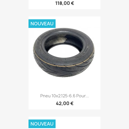
118,00 €
NOUVEAU
Pneu 10x2.125-6.6 Pour...
42,00 €
NOUVEAU