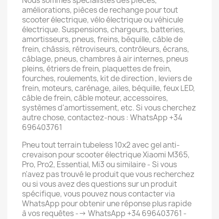
Nous sommes spécialistes des pièces,
améliorations, pièces de rechange pour tout
scooter électrique, vélo électrique ou véhicule
électrique. Suspensions, chargeurs, batteries,
amortisseurs, pneus, freins, béquille, câble de
frein, châssis, rétroviseurs, contrôleurs, écrans,
câblage, pneus, chambres à air internes, pneus
pleins, étriers de frein, plaquettes de frein,
fourches, roulements, kit de direction , leviers de
frein, moteurs, carénage, ailes, béquille, feux LED,
câble de frein, câble moteur, accessoires,
systèmes d'amortissement, etc. Si vous cherchez
autre chose, contactez-nous : WhatsApp +34
696403761
Pneu tout terrain tubeless 10x2 avec gel anti-
crevaison pour scooter électrique Xiaomi M365,
Pro, Pro2, Essential, Mi3 ou similaire - Si vous
n'avez pas trouvé le produit que vous recherchez
ou si vous avez des questions sur un produit
spécifique, vous pouvez nous contacter via
WhatsApp pour obtenir une réponse plus rapide
à vos requêtes --> WhatsApp +34 696403761 -