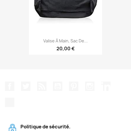
Valise À Main, Sac De...
20,00 €
Facebook
Twitter
Rss
YouTube
Pinterest
Instagram
LinkedIn
TikTok
Politique de sécurité.