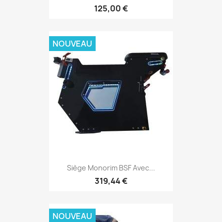
125,00 €
NOUVEAU
Siège Monorim BSF Avec...
319,44 €
NOUVEAU