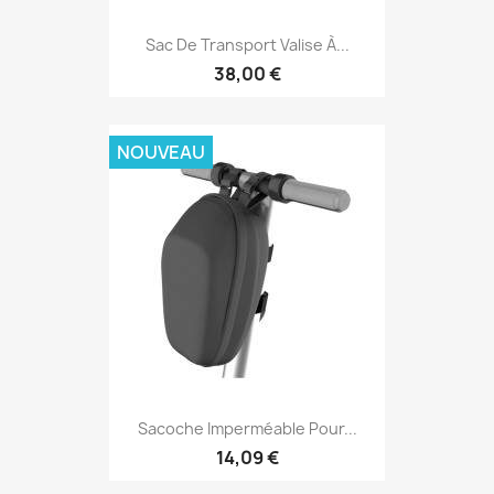
Sac De Transport Valise À...
38,00 €
NOUVEAU
Sacoche Imperméable Pour...
14,09 €