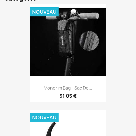
NOUVEAU
Monorim Bag - Sac De...
31,05 €
NOUVEAU