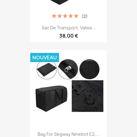
(2)
Sac De Transport, Valise...
38,00 €
NOUVEAU
Bag For Segway Ninebot E2,...