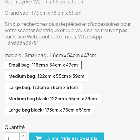
Sac moyen : 122 cm x 55 cm x 39 cm
Grand sac : 173 cm x 76 cm x 51 cm
Si vous recherchez plus de pièces et d'accessoires pour
votre scooter électrique et que vous ne les trouvez pas
sur le site Web, contactez-nous. WhatsApp
+34696403761
modèle : Small bag: 116cm x 54cm x 47cm
Small bag: 116cm x 54cm x 47cm
Medium bag: 122cm x 55cm x 39cm
Large bag: 173cm x 76cm x 51cm
Medium bag black: 122cm x 55cm x 39cm
Large bag black: 173cm x 76cm x 51cm
Quantité

AJOUTER AU PANIER