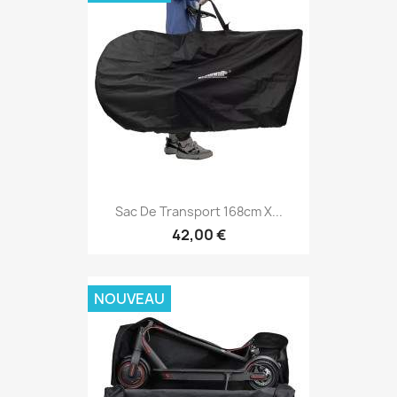
Sac De Transport 168cm X...
42,00 €
NOUVEAU