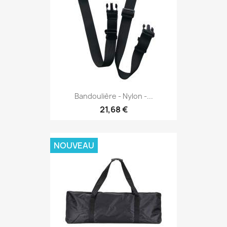
Bandoulière - Nylon -...
21,68 €
NOUVEAU