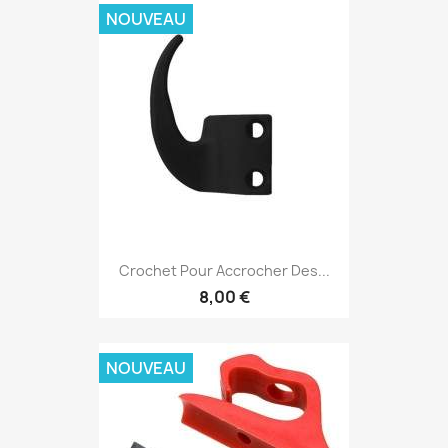
NOUVEAU
Crochet Pour Accrocher Des...
8,00 €
NOUVEAU