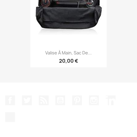
Valise À Main, Sac De...
20,00 €
Facebook
Twitter
Rss
YouTube
Pinterest
Instagram
LinkedIn
TikTok