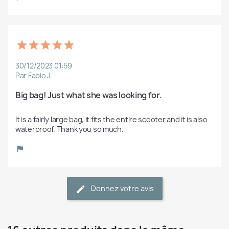
30/12/2023 01:59
Par Fabio J.
Big bag! Just what she was looking for.
It is a fairly large bag, it fits the entire scooter and it is also 
waterproof. Thank you so much.
Donnez votre avis