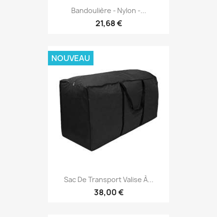
Bandoulière - Nylon -...
21,68 €
NOUVEAU
Sac De Transport Valise À...
38,00 €