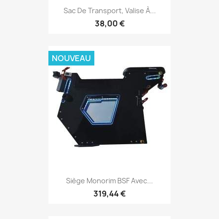
Sac De Transport, Valise À...
38,00 €
NOUVEAU
Siège Monorim BSF Avec...
319,44 €