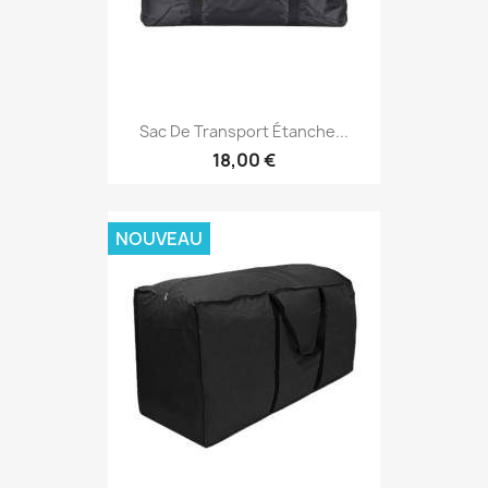
Sac De Transport Étanche...
18,00 €
NOUVEAU