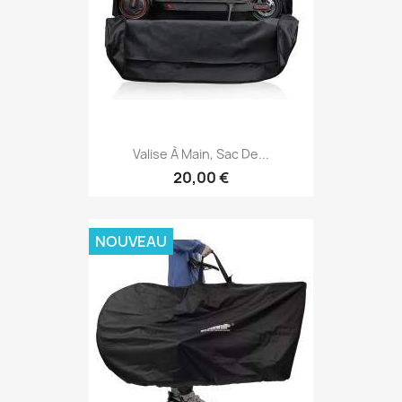
Valise À Main, Sac De...
20,00 €
NOUVEAU