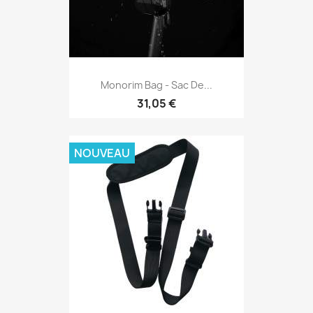
Monorim Bag - Sac De...
31,05 €
NOUVEAU