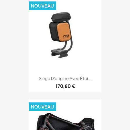
NOUVEAU
Siège D'origine Avec Étui...
170,80 €
NOUVEAU