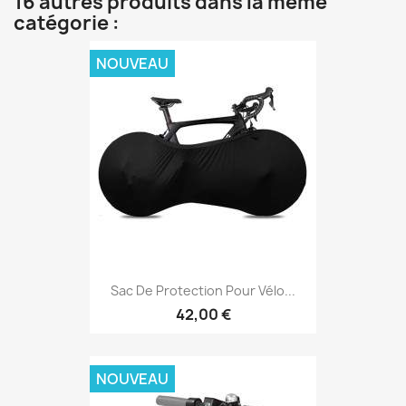
16 autres produits dans la même
catégorie :
NOUVEAU
Sac De Protection Pour Vélo...
42,00 €
NOUVEAU