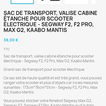
SAC DE TRANSPORT, VALISE CABINE
ÉTANCHE POUR SCOOTER
ÉLECTRIQUE - SEGWAY F2, F2 PRO,
MAX G2, KAABO MANTIS
38,00 €
TTC
Sac de transport, valise cabine étanche pour scooter
électrique - Segway F2, F2 Pro, Max G2, Kaabo Mantis
Grand sac de transport pour scooter électrique
Ce sac est de haute qualité et est très grand, vous pouvez
ranger votre scooter et plus d'objets car il a les mesures
suivantes : 173cm*76cm*51cm - Segway F2, F2 Pro, Max
G2, Kaabo Mantis.
Vous pouvez stocker votre Ninebot Segway Max G2,
Segway F2, Segway F2 Pro, Kaabo Mantis ou d'autres